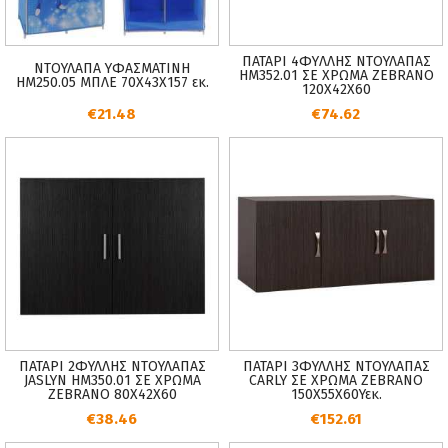
ΠΑΤΑΡΙ 4ΦYΛΛΗΣ ΝΤΟΥΛΑΠΑΣ
ΝΤΟΥΛΑΠΑ ΥΦΑΣΜΑΤΙΝΗ
HM352.01 ΣΕ ΧΡΩΜΑ ZEBRANO
HM250.05 ΜΠΛΕ 70Χ43Χ157 εκ.
120Χ42Χ60
€21.48
€74.62
ΠΑΤΑΡΙ 2ΦΥΛΛΗΣ ΝΤΟΥΛΑΠΑΣ
ΠΑΤΑΡΙ 3ΦΥΛΛΗΣ ΝΤΟΥΛΑΠΑΣ
JASLYN HM350.01 ΣΕ ΧΡΩΜΑ
CARLY ΣΕ ΧΡΩΜΑ ZEBRANO
ZEBRANO 80X42X60
150X55X60Υεκ.
€38.46
€152.61