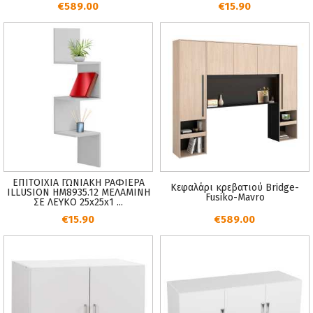
€589.00
€15.90
ΕΠΙΤΟΙΧΙΑ ΓΩΝΙΑΚΗ ΡΑΦΙΕΡΑ
Κεφαλάρι κρεβατιού Bridge-
ILLUSION HM8935.12 ΜΕΛΑΜΙΝΗ
Fusiko-Mavro
ΣΕ ΛΕΥΚΟ 25x25x1 ...
€15.90
€589.00