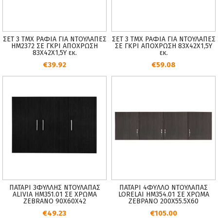
ΣΕΤ 3 ΤΜΧ ΡΑΦΙΑ ΓΙΑ ΝΤΟΥΛΑΠΕΣ
ΣΕΤ 3 ΤΜΧ ΡΑΦΙΑ ΓΙΑ ΝΤΟΥΛΑΠΕΣ
HM2372 ΣΕ ΓΚΡΙ ΑΠΟΧΡΩΣΗ
ΣΕ ΓΚΡΙ ΑΠΟΧΡΩΣΗ 83Χ42Χ1,5Υ
83Χ42Χ1,5Υ εκ.
εκ.
€39.92
€59.08
ΠΑΤΑΡΙ 3ΦΥΛΛΗΣ ΝΤΟΥΛΑΠΑΣ
ΠΑΤΑΡΙ 4ΦYΛΛO ΝΤΟΥΛΑΠΑΣ
ALIVIA HM351.01 ΣΕ ΧΡΩΜΑ
LORELAI HM354.01 ΣΕ ΧΡΩΜΑ
ZEBRANO 90Χ60Χ42
ΖΕΒΡΑΝΟ 200Χ55.5Χ60
€49.23
€105.00