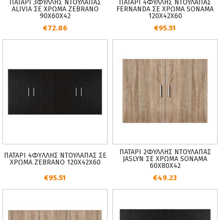
ΠΑΤΑΡΙ 3ΦΥΛΛΗΣ ΝΤΟΥΛΑΠΑΣ
ΠΑΤΑΡΙ 4ΦΥΛΛΗΣ ΝΤΟΥΛΑΠΑΣ
ALIVIA ΣΕ ΧΡΩΜΑ ZEBRANO
FERNANDA ΣΕ ΧΡΩΜΑ SONAMA
90Χ60Χ42
120Χ42Χ60
€72.86
€95.51
ΠΑΤΑΡΙ 2ΦΥΛΛΗΣ ΝΤΟΥΛΑΠΑΣ
ΠΑΤΑΡΙ 4ΦYΛΛΗΣ ΝΤΟΥΛΑΠΑΣ ΣΕ
JASLYN ΣΕ ΧΡΩΜΑ SONAMA
ΧΡΩΜΑ ZEBRANO 120Χ42Χ60
60Χ80Χ42
€95.51
€49.23