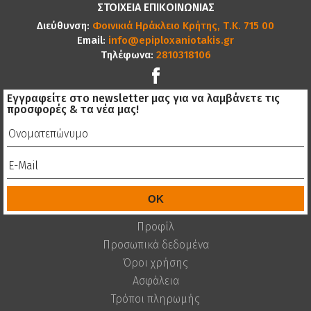
ΣΤΟΙΧΕΙΑ ΕΠΙΚΟΙΝΩΝΙΑΣ
Διεύθυνση:
Φοινικιά Ηράκλειο Κρήτης, Τ.Κ. 715 00
Email:
info@epiploxaniotakis.gr
Τηλέφωνα:
2810318106
Εγγραφείτε στο newsletter μας για να λαμβάνετε τις
προσφορές & τα νέα μας!
Προφίλ
Προσωπικά δεδομένα
Όροι χρήσης
Ασφάλεια
Τρόποι πληρωμής