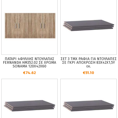
ΠΑΤΑΡΙ 4ΦΥΛΛΗΣ ΝΤΟΥΛΑΠΑΣ
ΣΕΤ 3 ΤΜΧ ΡΑΦΙΑ ΓΙΑ ΝΤΟΥΛΑΠΕΣ
FERNANDA HM352.02 ΣΕ ΧΡΩΜΑ
ΣΕ ΓΚΡΙ ΑΠΟΧΡΩΣΗ 83Χ42Χ1,5Υ
SONAMA 120Χ42Χ60
εκ.
€74.62
€51.10