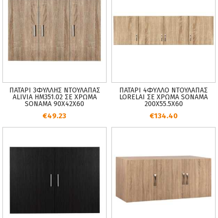
ΠΑΤΑΡΙ 3ΦΥΛΛΗΣ ΝΤΟΥΛΑΠΑΣ
ΠΑΤΑΡΙ 4ΦYΛΛO ΝΤΟΥΛΑΠΑΣ
ALIVIA HM351.02 ΣΕ ΧΡΩΜΑ
LORELAI ΣΕ ΧΡΩΜΑ SONAMA
SONAMA 90X42X60
200Χ55.5Χ60
€49.23
€134.40