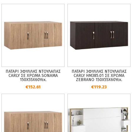
ΠΑΤΑΡΙ 3ΦΥΛΛΗΣ ΝΤΟΥΛΑΠΑΣ
ΠΑΤΑΡΙ 3ΦΥΛΛΗΣ ΝΤΟΥΛΑΠΑΣ
CARLY ΣΕ ΧΡΩΜΑ SONAMA
CARLY HM385.01 ΣΕ ΧΡΩΜΑ
150X55Χ60Υεκ.
ZEBRANO 150X55X60Υεκ.
€152.61
€119.23