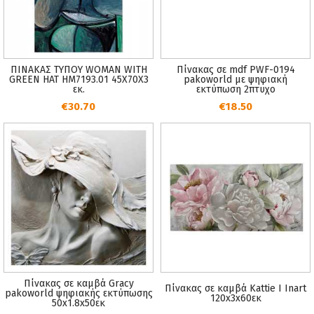
ΠΙΝΑΚΑΣ ΤΥΠΟΥ WOMAN WITH
Πίνακας σε mdf PWF-0194
GREEN HAT HM7193.01 45X70X3
pakoworld με ψηφιακή
εκ.
εκτύπωση 2πτυχο
€30.70
€18.50
Πίνακας σε καμβά Gracy
Πίνακας σε καμβά Kattie I Inart
pakoworld ψηφιακής εκτύπωσης
120x3x60εκ
50x1.8x50εκ