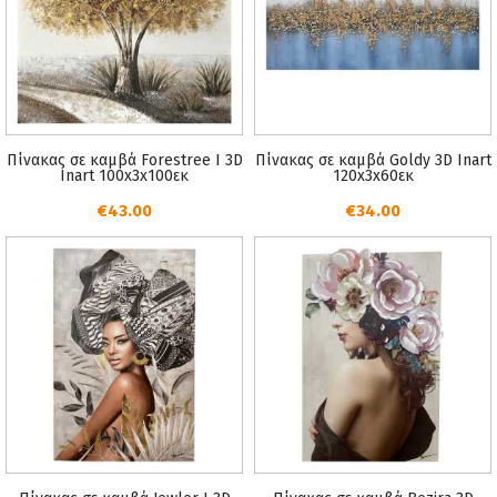
Πίνακας σε καμβά Forestree I 3D
Πίνακας σε καμβά Goldy 3D Inart
Inart 100x3x100εκ
120x3x60εκ
€43.00
€34.00