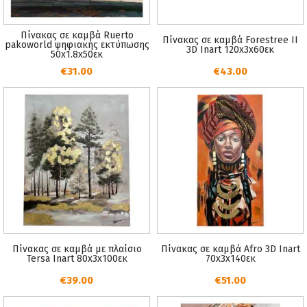
Πίνακας σε καμβά Ruerto
Πίνακας σε καμβά Forestree II
pakoworld ψηφιακής εκτύπωσης
3D Inart 120x3x60εκ
50x1.8x50εκ
€31.00
€43.00
Πίνακας σε καμβά με πλαίσιο
Πίνακας σε καμβά Afro 3D Inart
Tersa Inart 80x3x100εκ
70x3x140εκ
€39.00
€51.00