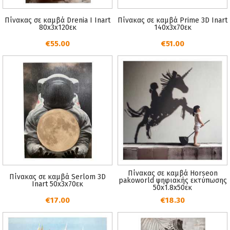
Πίνακας σε καμβά Drenia I Inart
Πίνακας σε καμβά Prime 3D Inart
80x3x120εκ
140x3x70εκ
€55.00
€51.00
Πίνακας σε καμβά Horseon
Πίνακας σε καμβά Serlom 3D
pakoworld ψηφιακής εκτύπωσης
Inart 50x3x70εκ
50x1.8x50εκ
€17.00
€18.30