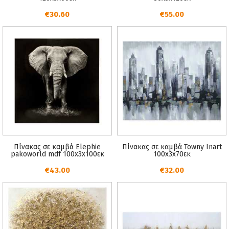
€30.60
€55.00
Πίνακας σε καμβά Elephie
Πίνακας σε καμβά Towny Inart
pakoworld mdf 100x3x100εκ
100x3x70εκ
€43.00
€32.00