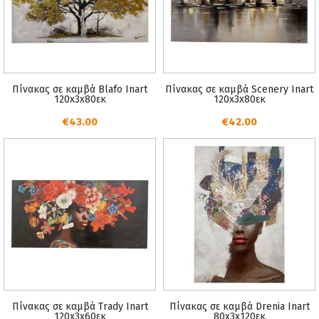
Πίνακας σε καμβά Blafo Inart
Πίνακας σε καμβά Scenery Inart
120x3x80εκ
120x3x80εκ
€43.00
€42.00
Πίνακας σε καμβά Trady Inart
Πίνακας σε καμβά Drenia Inart
120x3x60εκ
80x3x120εκ