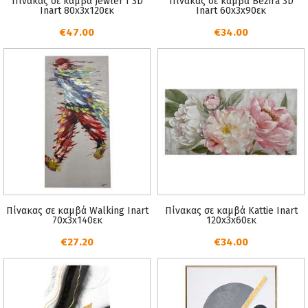
Πίνακας σε καμβά Jewler I 3D
Πίνακας σε καμβά Bezira 3D
Inart 80x3x120εκ
Inart 60x3x90εκ
€47.00
€34.00
Πίνακας σε καμβά Walking Inart
Πίνακας σε καμβά Kattie Inart
70x3x140εκ
120x3x60εκ
€27.20
€34.00