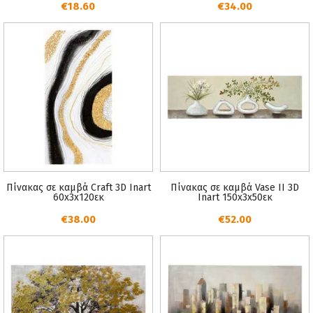
€18.60
€34.00
Πίνακας σε καμβά Craft 3D Inart
Πίνακας σε καμβά Vase II 3D
60x3x120εκ
Inart 150x3x50εκ
€38.00
€52.00