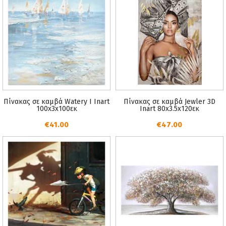
Πίνακας σε καμβά Watery I Inart
Πίνακας σε καμβά Jewler 3D
100x3x100εκ
Inart 80x3.5x120εκ
€41.00
€47.00