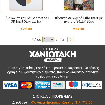
Πίνακας σε καμβά Geometric I
Πίνακας σε καμβά Frilo Inart με
3D Inart 52x4.5x72εκ
πλαίσιο 80x3x120εκ
€29.00
€54.10
Σελίδα
από 3
Έπιπλα γραφείου, κρεβάτια, τραπέζια, καρέκλες, καρέκλες
γραφείου, φοιτητικό δωμάτιο, παιδικό δωμάτιο, παιδικά
κρεβάτια, ντουλάπες.
ΣΤΟΙΧΕΙΑ ΕΠΙΚΟΙΝΩΝΙΑΣ
Διεύθυνση:
Φοινικιά Ηράκλειο Κρήτης, Τ.Κ. 715 00