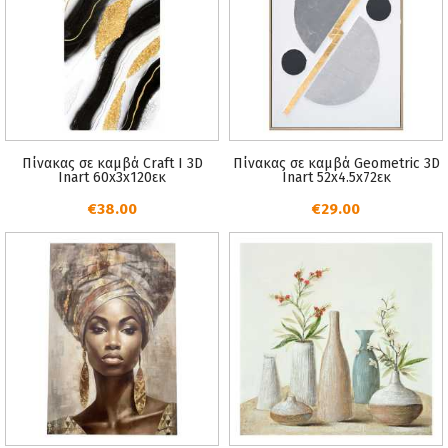
Πίνακας σε καμβά Craft I 3D
Πίνακας σε καμβά Geometric 3D
Inart 60x3x120εκ
Inart 52x4.5x72εκ
€38.00
€29.00