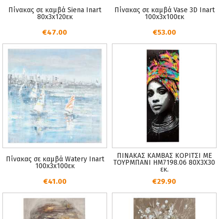
Πίνακας σε καμβά Siena Inart
Πίνακας σε καμβά Vase 3D Inart
80x3x120εκ
100x3x100εκ
€47.00
€53.00
ΠΙΝΑΚΑΣ ΚΑΜΒΑΣ ΚΟΡΙΤΣΙ ΜΕ
Πίνακας σε καμβά Watery Inart
ΤΟΥΡΜΠΑΝΙ HM7198.06 80X3X30
100x3x100εκ
εκ.
€41.00
€29.90