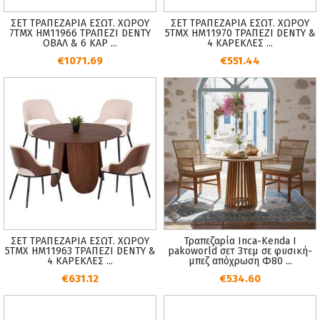
ΣΕΤ ΤΡΑΠΕΖΑΡΙΑ ΕΣΩΤ. ΧΩΡΟΥ
ΣΕΤ ΤΡΑΠΕΖΑΡΙΑ ΕΣΩΤ. ΧΩΡΟΥ
7ΤΜΧ HM11966 ΤΡΑΠΕΖΙ DENTY
5ΤΜΧ HM11970 ΤΡΑΠΕΖΙ DENTY &
ΟΒΑΛ & 6 ΚΑΡ ...
4 ΚΑΡΕΚΛΕΣ ...
€1071.69
€551.44
ΣΕΤ ΤΡΑΠΕΖΑΡΙΑ ΕΣΩΤ. ΧΩΡΟΥ
Τραπεζαρία Inca-Kenda I
5ΤΜΧ HM11963 ΤΡΑΠΕΖΙ DENTY &
pakoworld σετ 3τεμ σε φυσική-
4 ΚΑΡΕΚΛΕΣ ...
μπεζ απόχρωση Φ80 ...
€631.12
€534.60