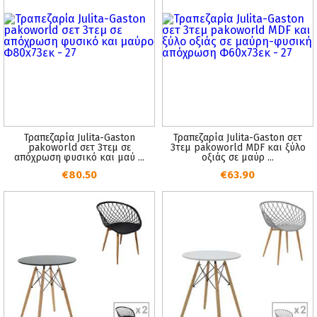
Τραπεζαρία Julita-Gaston
Τραπεζαρία Julita-Gaston σετ
pakoworld σετ 3τεμ σε
3τεμ pakoworld MDF και ξύλο
απόχρωση φυσικό και μαύ ...
οξιάς σε μαύρ ...
€80.50
€63.90