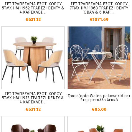
ΣΕΤ ΤΡΑΠΕΖΑΡΙΑ ΕΣΩΤ. ΧΩΡΟΥ
ΣΕΤ ΤΡΑΠΕΖΑΡΙΑ ΕΣΩΤ. ΧΩΡΟΥ
5ΤΜΧ HM11962 ΤΡΑΠΕΖΙ DENTY &
7ΤΜΧ HM11968 ΤΡΑΠΕΖΙ DENTY
4 ΚΑΡΕΚΛΕΣ ...
ΟΒΑΛ & 6 ΚΑΡ ...
€631.12
€1071.69
ΣΕΤ ΤΡΑΠΕΖΑΡΙΑ ΕΣΩΤ. ΧΩΡΟΥ
Τραπεζαρία Walen pakoworld σετ
5ΤΜΧ HM11973 ΤΡΑΠΕΖΙ DENTY &
3τεμ μέταλλο λευκό
4 ΚΑΡΕΚΛΕΣ ...
€631.12
€85.00