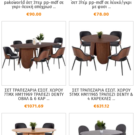
pakoworld σετ 3τεμ pp-mdf σε
σετ 3τεμ pp-mdf σε λευκό/γκρι
γκρι-λευκή απόχρωσ ...
με φυσι ...
€90.00
€78.00
ΣΕΤ ΤΡΑΠΕΖΑΡΙΑ ΕΣΩΤ. ΧΩΡΟΥ
ΣΕΤ ΤΡΑΠΕΖΑΡΙΑ ΕΣΩΤ. ΧΩΡΟΥ
7ΤΜΧ HM11969 ΤΡΑΠΕΖΙ DENTY
5ΤΜΧ HM11965 ΤΡΑΠΕΖΙ DENTY &
ΟΒΑΛ & 6 ΚΑΡ ...
4 ΚΑΡΕΚΛΕΣ ...
€1071.69
€631.12