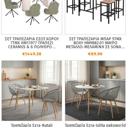
ΣΕΤ ΤΡΑΠΕΖΑΡΙΑ ΕΣΩΤ.ΧΩΡΟΥ
ΣΕΤ ΤΡΑΠΕΖΑΡΙΑ ΜΠΑΡ 5ΤΜΧ
7ΤΜΧ HM11977 ΤΡΑΠΕΖΙ
BOXY HM9882.01 ΜΑΥΡΟ
CERAMUS & 6 ΠΟΛΥΘΡΟ ...
ΜΕΤΑΛΛΟ-ΜΕΛΑΜΙΝΗ ΣΕ SONA ...
€1449.38
€89.90
Τραπεζαρία Ezra-Natali
Τραπεζαρία Ezra-Julita pakoworld