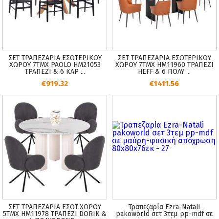
ΣΕΤ ΤΡΑΠΕΖΑΡΙΑ ΕΣΩΤΕΡΙΚΟΥ
ΣΕΤ ΤΡΑΠΕΖΑΡΙΑ ΕΣΩΤΕΡΙΚΟΥ
ΧΩΡΟΥ 7ΤΜΧ PAOLO HM21053
ΧΩΡΟΥ 7ΤΜΧ HM11960 ΤΡΑΠΕΖΙ
ΤΡΑΠΕΖΙ & 6 ΚΑΡ ...
HEFF & 6 ΠΟΛΥ ...
€919.32
€1411.56
ΣΕΤ ΤΡΑΠΕΖΑΡΙΑ ΕΣΩΤ.ΧΩΡΟΥ
Τραπεζαρία Ezra-Natali
5ΤΜΧ HM11978 ΤΡΑΠΕΖΙ DORIK &
pakoworld σετ 3τεμ pp-mdf σε