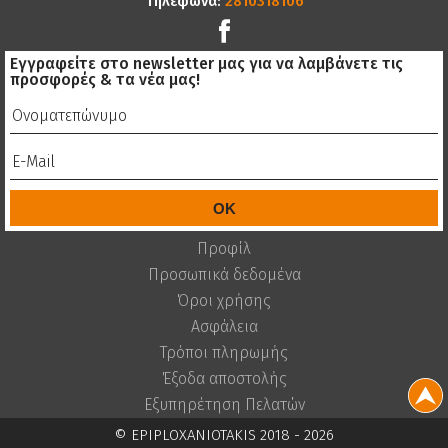
Τηλέφωνα:
2810318106
Εγγραφείτε στο newsletter μας για να λαμβάνετε τις
προσφορές & τα νέα μας!
Προφίλ
Προσωπικά δεδομένα
Όροι χρήσης
Ασφάλεια
Τρόποι πληρωμής
Έξοδα αποστολής
Εξυπηρέτηση Πελατών
© EPIPLOXANIOTAKIS 2018 - 2026