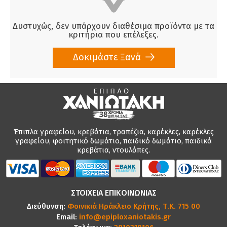
Δυστυχώς, δεν υπάρχουν διαθέσιμα προϊόντα με τα
κριτήρια που επέλεξες.
Δοκιμάστε Ξανά
Έπιπλα γραφείου, κρεβάτια, τραπέζια, καρέκλες, καρέκλες
γραφείου, φοιτητικό δωμάτιο, παιδικό δωμάτιο, παιδικά
κρεβάτια, ντουλάπες.
ΣΤΟΙΧΕΙΑ ΕΠΙΚΟΙΝΩΝΙΑΣ
Διεύθυνση:
Φοινικιά Ηράκλειο Κρήτης, Τ.Κ. 715 00
Email:
info@epiploxaniotakis.gr