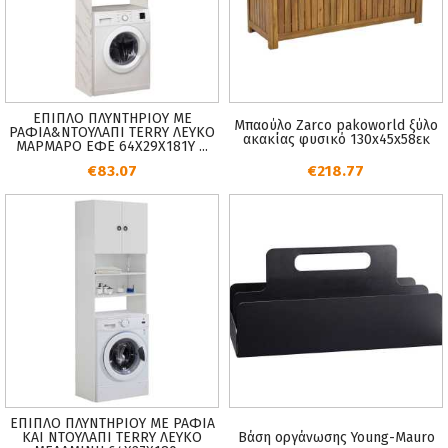
ΕΠΙΠΛΟ ΠΛΥΝΤΗΡΙΟΥ ΜΕ
Μπαούλο Zarco pakoworld ξύλο
ΡΑΦΙΑ&ΝΤΟΥΛΑΠΙ TERRY ΛΕΥΚΟ
ακακίας φυσικό 130x45x58εκ
ΜΑΡΜΑΡΟ ΕΦΕ 64Χ29Χ181Υ ...
€83.07
€218.77
ΕΠΙΠΛΟ ΠΛΥΝΤΗΡΙΟΥ ΜΕ ΡΑΦΙΑ
ΚΑΙ ΝΤΟΥΛΑΠΙ TERRY ΛΕΥΚΟ
Βάση οργάνωσης Young-Mauro