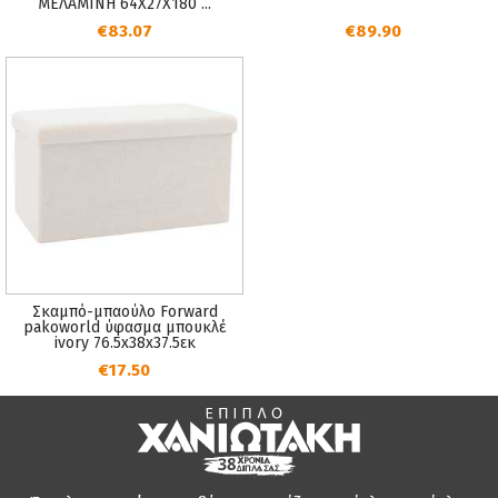
ΜΕΛΑΜΙΝΗ 64Χ27Χ180 ...
€83.07
€89.90
Σκαμπό-μπαούλο Forward
pakoworld ύφασμα μπουκλέ
ivory 76.5x38x37.5εκ
€17.50