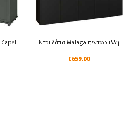
 Capel
Ντουλάπα Malaga πεντάφυλλη
€659.00