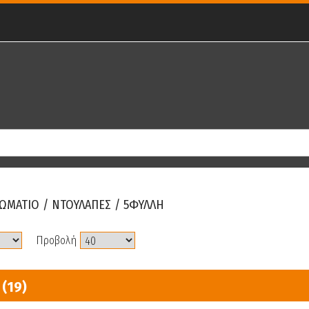
ΩΜΑΤΙΟ
/
ΝΤΟΥΛΑΠΕΣ
/
5ΦΥΛΛΗ
Προβολή
Η
(19)