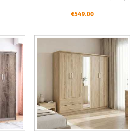
€549.00