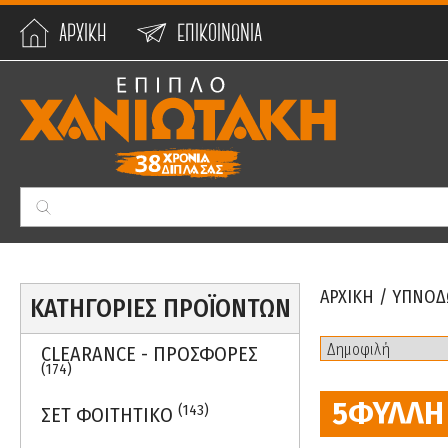
ΑΡΧΙΚΗ
ΕΠΙΚΟΙΝΩΝΙΑ
Min:
0
€
Max:
59990
€
ΑΡΧΙΚΗ
/
ΥΠΝΟΔ
ΚΑΤΗΓΟΡΙΕΣ ΠΡΟΪΟΝΤΩΝ
CLEARANCE - ΠΡΟΣΦΟΡΕΣ
(174)
5ΦΥΛΛ
(143)
ΣΕΤ ΦΟΙΤΗΤΙΚΟ