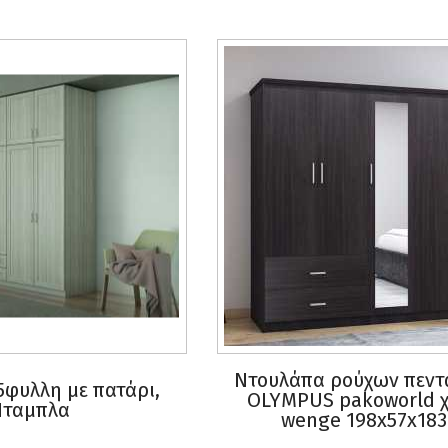
Ντουλάπα ρούχων πεν
φυλλη με πατάρι,
OLYMPUS pakoworld 
Νταμπλα
wenge 198x57x183