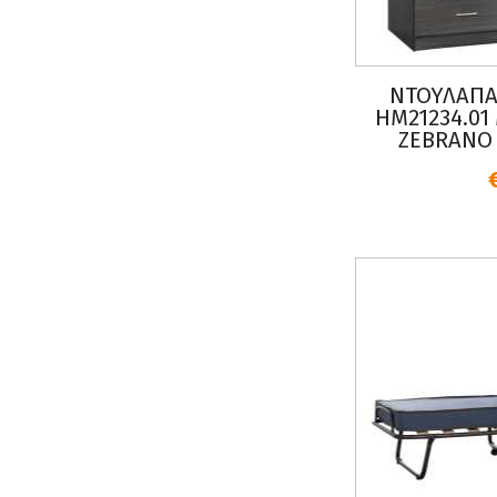
ΝΤΟΥΛΑΠΑ
HM21234.0
ZEBRANO 1