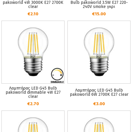
pakoworld 4W 3000K E27 2700K
Bulb pakoworld 3.5W E27 220-
clear
240V smoke γκρι
€2.10
€15.00
Λαμπτήρας LED G45 Bulb
Λαμπτήρας LED G45 Bulb
pakoworld dimmable 4W E27
pakoworld 6W 2700K E27 clear
clear
€2.70
€3.00