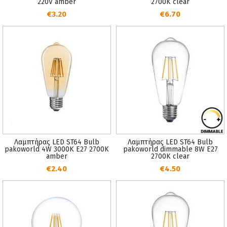
220V amber
2700K clear
€3.20
€6.70
Λαμπτήρας LED ST64 Bulb
Λαμπτήρας LED ST64 Bulb
pakoworld 4W 3000K E27 2700K
pakoworld dimmable 8W E27
amber
2700K clear
€2.40
€4.50