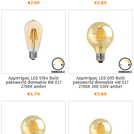
€2.90
€2.80
Λαμπτήρας LED ST64 Bulb
Λαμπτήρας LED G95 Bulb
pakoworld dimmable 8W E27
pakoworld dimmable 4W E27
2700K amber
2700K 200-220V amber
€4.70
€3.80