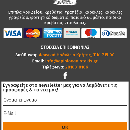
Έπιπλα γραφείου, κρεβάτια, τραπέζια, καρέκλες, καρέκλες
γραφείου, φοιτητικό δωμάτιο, παιδικό δωμάτιο, παιδικά
κρεβάτια, ντουλάπες.
ΣΤΟΙΧΕΙΑ ΕΠΙΚΟΙΝΩΝΙΑΣ
Διεύθυνση:
Φοινικιά Ηράκλειο Κρήτης, Τ.Κ. 715 00
Email:
info@epiploxaniotakis.gr
Τηλέφωνα:
2810318106
Εγγραφείτε στο newsletter μας για να λαμβάνετε τις
προσφορές & τα νέα μας!