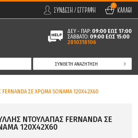
0
ΣΥΝΔΕΣΗ / ΕΓΓΡΑΦΗ
ΚΑΛΑΘΙ
ΔΕΥ - ΠΑΡ:
09:00 ΕΩΣ 17:00
ΣΑΒΒΑΤΟ:
09:00 ΕΩΣ 15:00
2810318106
ΣΥΝΘΕΤΗ ΑΝΑΖΗΤΗΣΗ
Σ FERNANDA ΣΕ ΧΡΩΜΑ SONAMA 120Χ42Χ60
ΥΛΛΗΣ ΝΤΟΥΛΑΠΑΣ FERNANDA ΣΕ
NAMA 120Χ42Χ60