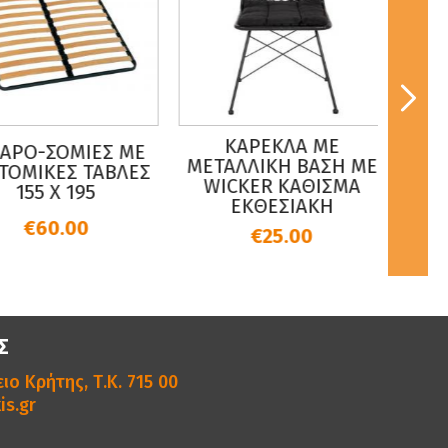
ΚΑΡΕΚΛΑ ΜΕ
ΠΟΛΥ
ΡΟ-ΣΟΜΙΕΣ ΜΕ
ΜΕΤΑΛΛΙΚΗ ΒΑΣΗ ΜΕ
ΜΕ ΞΥ
ΜIΚΕΣ ΤΑΒΛΕΣ
WICKER ΚΑΘΙΣΜΑ
155 X 195
ΕΚΘΕΣΙΑΚΗ
ΠΟΛ
Χ
€60.00
€25.00
Σ
ιο Κρήτης, Τ.Κ. 715 00
is.gr