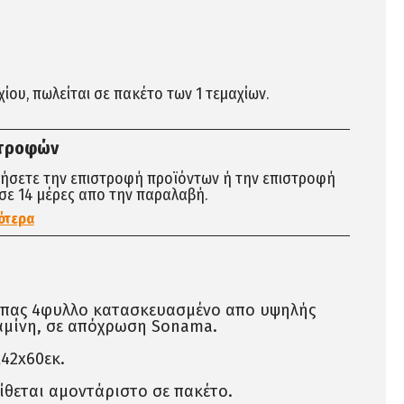
αχίου, πωλείται σε πακέτο των 1 τεμαχίων.
στροφών
τήσετε την επιστροφή προϊόντων ή την επιστροφή
σε 14 μέρες απο την παραλαβή.
ότερα
πας 4φυλλο κατασκευασμένο απο υψηλής
αμίνη, σε απόχρωση Sonama.
42x60εκ.
ίθεται αμοντάριστο σε πακέτο.