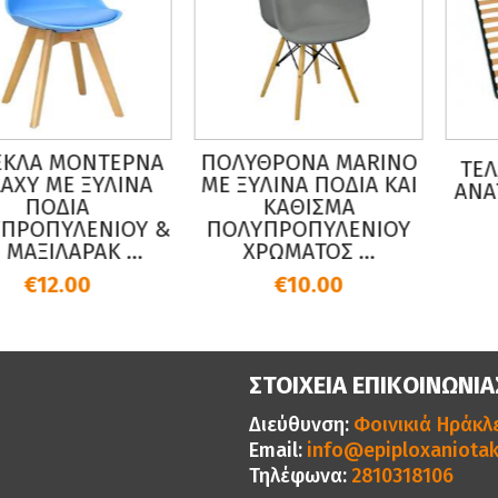
ΛΑ ΜΟΝΤΕΡΝΑ
ΠΟΛΥΘΡΟΝΑ MARINO
ΤΕΛΑ
XY ΜΕ ΞΥΛΙΝΑ
ΜΕ ΞΥΛΙΝΑ ΠΟΔΙΑ ΚΑΙ
ΑΝΑΤΟ
ΠΟΔΙΑ
ΚΑΘΙΣΜΑ
ΡΟΠΥΛΕΝΙΟΥ &
ΠΟΛΥΠΡΟΠΥΛΕΝΙΟΥ
ΑΞΙΛΑΡΑΚ ...
ΧΡΩΜΑΤΟΣ ...
€12.00
€10.00
ΣΤΟΙΧΕΙΑ ΕΠΙΚΟΙΝΩΝΙΑ
Διεύθυνση:
Φοινικιά Ηράκλε
Email:
info@epiploxaniotak
Τηλέφωνα:
2810318106