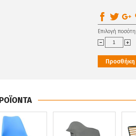
Επιλογή ποσότη
Προσθήκη 
ΠΡΟΪΟΝΤΑ