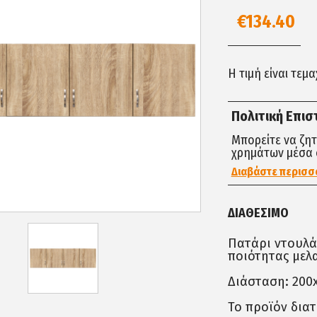
€134.40
Η τιμή είναι τεμ
Πολιτική Επι
Μπορείτε να ζη
χρημάτων μέσα 
Διαβάστε περισσ
ΔΙΑΘΈΣΙΜΟ
Πατάρι ντουλά
ποιότητας μελ
Διάσταση: 200x
Το προϊόν διατ