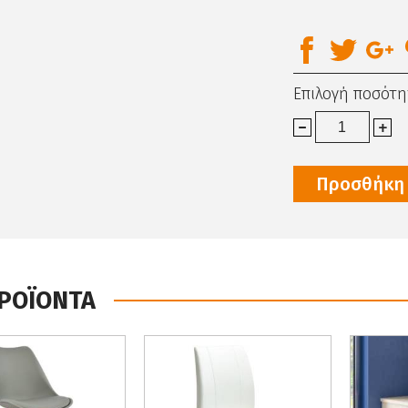
Επιλογή ποσότη
Προσθήκη 
ΠΡΟΪΟΝΤΑ