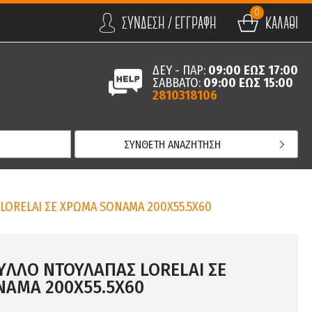
0
ΣΥΝΔΕΣΗ / ΕΓΓΡΑΦΗ
ΚΑΛΑΘΙ
ΔΕΥ - ΠΑΡ:
09:00 ΕΩΣ 17:00
ΣΑΒΒΑΤΟ:
09:00 ΕΩΣ 15:00
2810318106
ΣΥΝΘΕΤΗ ΑΝΑΖΗΤΗΣΗ
LORELAI ΣΕ ΧΡΩΜΑ SONAMA 200Χ55.5Χ60
YΛΛO ΝΤΟΥΛΑΠΑΣ LORELAI ΣΕ
AMA 200Χ55.5Χ60