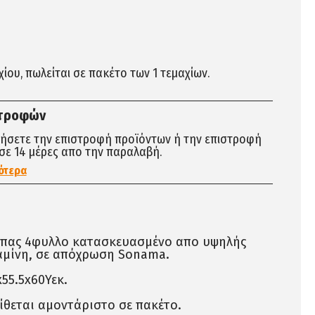
αχίου, πωλείται σε πακέτο των 1 τεμαχίων.
στροφών
τήσετε την επιστροφή προϊόντων ή την επιστροφή
σε 14 μέρες απο την παραλαβή.
ότερα
πας 4φυλλο κατασκευασμένο απο υψηλής
αμίνη, σε απόχρωση Sonama.
55.5x60Υεκ.
ίθεται αμοντάριστο σε πακέτο.