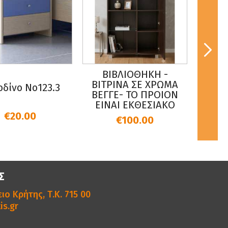
ΒΙΒΛΙΟΘΗΚΗ -
ΚΑΡ
ΒΙΤΡΙΝΑ ΣΕ ΧΡΩΜΑ
ΜΕΤΑ
δίνο Νο123.3
ΒΕΓΓΕ- ΤΟ ΠΡΟΙΟΝ
KAI 
ΕΙΝΑΙ ΕΚΘΕΣΙΑΚΟ
ΛΕΥΚ
€20.00
€100.00
Σ
ιο Κρήτης, Τ.Κ. 715 00
is.gr