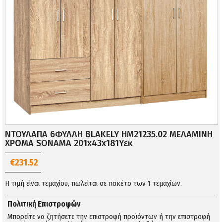
ΝΤΟΥΛΑΠΑ 6ΦΥΛΛΗ BLAKELY HM21235.02 ΜΕΛΑΜΙΝΗ
ΧΡΩΜΑ SONAMA 201x43x181Υεκ
€231.52
Η τιμή είναι τεμαχίου, πωλείται σε πακέτο των 1 τεμαχίων.
Πολιτική Επιστροφών
Μπορείτε να ζητήσετε την επιστροφή προϊόντων ή την επιστροφή