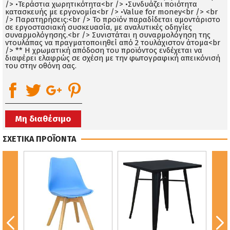
/> •Τεράστια χωρητικότητα<br /> •Συνδυάζει ποιότητα
κατασκευής με εργονομία<br /> •Value for money<br /> <br
/> Παρατηρήσεις:<br /> Το προϊόν παραδίδεται αμοντάριστο
σε εργοστασιακή συσκευασία, με αναλυτικές οδηγίες
συναρμολόγησης.<br /> Συνιστάται η συναρμολόγηση της
ντουλάπας να πραγματοποιηθεί από 2 τουλάχιστον άτομα<br
/> ** Η χρωματική απόδοση του προϊόντος ενδέχεται να
διαφέρει ελαφρώς σε σχέση με την φωτογραφική απεικόνισή
του στην οθόνη σας.
Μη διαθέσιμο
ΣΧΕΤΙΚΑ ΠΡΟΪΟΝΤΑ