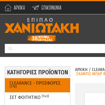
ΑΡΧΙΚΗ
ΕΠΙΚΟΙΝΩΝΙΑ
Min:
0
€
Max:
59990
€
ΑΡΧΙΚΗ
/
CLEARA
ΚΑΤΗΓΟΡΙΕΣ ΠΡΟΪΟΝΤΩΝ
ΣΚΑΜΠΟ ΜΠΑΡ R
CLEARANCE - ΠΡΟΣΦΟΡΕΣ
(178)
(143)
ΣΕΤ ΦΟΙΤΗΤΙΚΟ