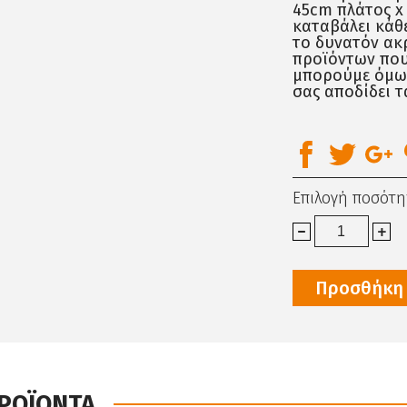
45cm πλάτος x
καταβάλει κάθ
το δυνατόν ακρ
προϊόντων που
μπορούμε όμως
σας αποδίδει τ
Επιλογή ποσότη
Προσθήκη 
ΠΡΟΪΟΝΤΑ