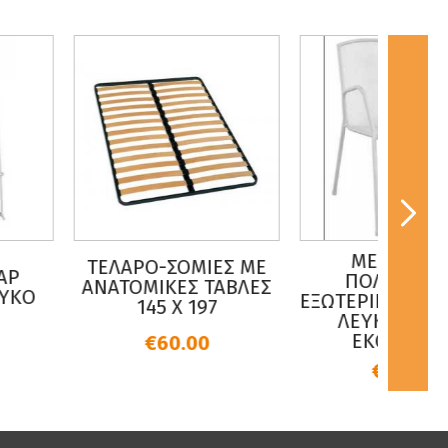
ΜΕΤΑΛΛΙΚΗ
ΛΑΡΟ-ΣΟΜΙΕΣ ΜΕ
ΠΟΛΥΘΡΟΝΑ
Μ
ΑΤΟΜIΚΕΣ ΤΑΒΛΕΣ
ΕΞΩΤΕΡΙΚΟΥ ΧΩΡΟΥ ΣΕ
145 X 197
ΛΕΥΚΟ ΧΡΩΜΑ
ΕΚΘΕΣΙΑΚΗ
€60.00
€10.00