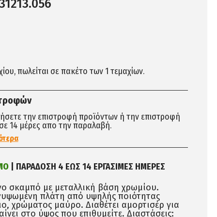
31213.056
αχίου, πωλείται σε πακέτο των 1 τεμαχίων.
στροφών
τήσετε την επιστροφή προϊόντων ή την επιστροφή
σε 14 μέρες απο την παραλαβή.
ότερα
ΜΟ
| ΠΑΡΑΔΟΣΗ 4 ΕΩΣ 14 ΕΡΓΑΣΙΜΕΣ ΗΜΕΡΕΣ
ο σκαμπό με μεταλλική βάση χρωμίου.
νυψωμένη πλάτη από υψηλής ποιότητας
ο, χρώματος μαύρο. Διαθέτει αμορτισέρ για
ίνει στο ύψος που επιθυμείτε. Διαστάσεις: