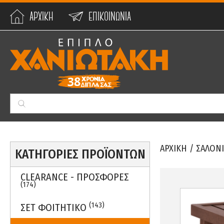
ΑΡΧΙΚΗ
ΕΠΙΚΟΙΝΩΝΙΑ
Min:
0
€
Max:
59990
€
ΑΡΧΙΚΗ
/
ΣΑΛΟΝΙ
ΚΑΤΗΓΟΡΙΕΣ ΠΡΟΪΟΝΤΩΝ
CLEARANCE - ΠΡΟΣΦΟΡΕΣ
(174)
(143)
ΣΕΤ ΦΟΙΤΗΤΙΚΟ