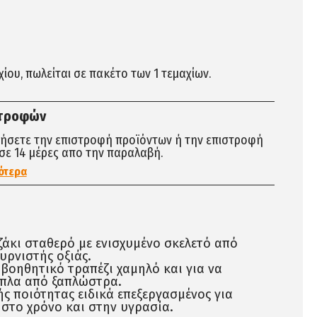
αχίου, πωλείται σε πακέτο των 1 τεμαχίων.
στροφών
τήσετε την επιστροφή προϊόντων ή την επιστροφή
σε 14 μέρες απο την παραλαβή.
ότερα
άκι σταθερό με ενισχυμένο σκελετό από
υρνιστής οξιάς.
βοηθητικό τραπέζι χαμηλό και για να
ίπλα από ξαπλώστρα.
ς ποιότητας ειδικά επεξεργασμένος για
 στο χρόνο και στην υγρασία.