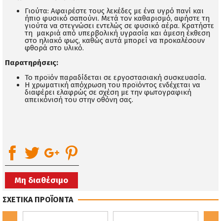
Γιούτα: Αφαιρέστε τους λεκέδες με ένα υγρό πανί και
ήπιο φυσικό σαπούνι. Μετά τον καθαρισμό, αφήστε τη
γιούτα να στεγνώσει εντελώς σε φυσικό αέρα. Κρατήστε
τη μακριά από υπερβολική υγρασία και άμεση έκθεση
στο ηλιακό φως, καθώς αυτά μπορεί να προκαλέσουν
φθορά στο υλικό.
Παρατηρήσεις:
Το προϊόν παραδίδεται σε εργοστασιακή συσκευασία.
Η χρωματική απόχρωση του προϊόντος ενδέχεται να
διαφέρει ελαφρώς σε σχέση με την φωτογραφική
απεικόνισή του στην οθόνη σας.
Μη διαθέσιμο
ΣΧΕΤΙΚΑ ΠΡΟΪΟΝΤΑ