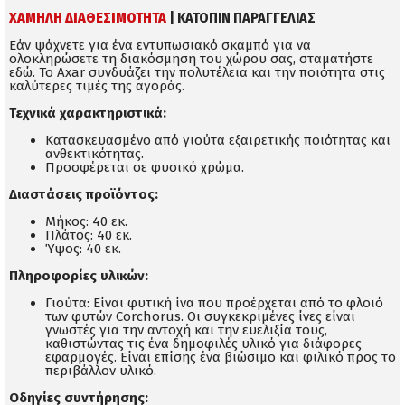
ΧΑΜΗΛΗ ΔΙΑΘΕΣΙΜΌΤΗΤΑ
| ΚΑΤΟΠΙΝ ΠΑΡΑΓΓΕΛΙΑΣ
Εάν ψάχνετε για ένα εντυπωσιακό σκαμπό για να
ολοκληρώσετε τη διακόσμηση του χώρου σας, σταματήστε
εδώ. Το Axar συνδυάζει την πολυτέλεια και την ποιότητα στις
καλύτερες τιμές της αγοράς.
Τεχνικά χαρακτηριστικά:
Κατασκευασμένο από γιούτα εξαιρετικής ποιότητας και
ανθεκτικότητας.
Προσφέρεται σε φυσικό χρώμα.
Διαστάσεις προϊόντος:
Μήκος: 40 εκ.
Πλάτος: 40 εκ.
Ύψος: 40 εκ.
Πληροφορίες υλικών:
Γιούτα: Είναι φυτική ίνα που προέρχεται από το φλοιό
των φυτών Corchorus. Οι συγκεκριμένες ίνες είναι
γνωστές για την αντοχή και την ευελιξία τους,
καθιστώντας τις ένα δημοφιλές υλικό για διάφορες
εφαρμογές. Είναι επίσης ένα βιώσιμο και φιλικό προς το
περιβάλλον υλικό.
Οδηγίες συντήρησης: