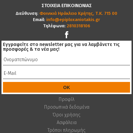
ΣΤΟΙΧΕΙΑ ΕΠΙΚΟΙΝΩΝΙΑΣ
Διεύθυνση:
Φοινικιά Ηράκλειο Κρήτης, Τ.Κ. 715 00
Email:
info@epiploxaniotakis.gr
Τηλέφωνα:
2810318106
Εγγραφείτε στο newsletter μας για να λαμβάνετε τις
προσφορές & τα νέα μας!
Προφίλ
Προσωπικά δεδομένα
Όροι χρήσης
Ασφάλεια
Τρόποι πληρωμής