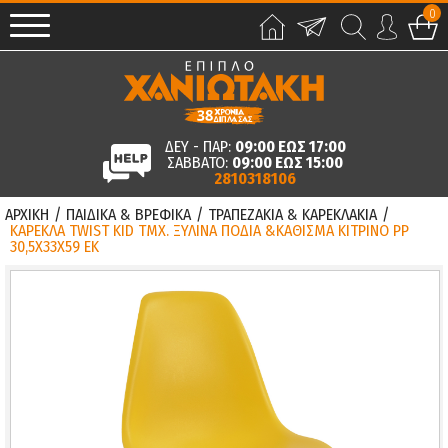
0
ΔΕΥ - ΠΑΡ:
09:00 ΕΩΣ 17:00
ΣΑΒΒΑΤΟ:
09:00 ΕΩΣ 15:00
2810318106
ΑΡΧΙΚΗ
/
ΠΑΙΔΙΚΑ & ΒΡΕΦΙΚΑ
/
ΤΡΑΠΕΖΑΚΙΑ & ΚΑΡΕΚΛΑΚΙΑ
/
ΚΑΡΕΚΛΑ TWIST KID ΤΜΧ. ΞΥΛΙΝΑ ΠΟΔΙΑ &ΚΑΘΙΣΜΑ ΚΙΤΡΙΝΟ PP
30,5Χ33Χ59 ΕΚ