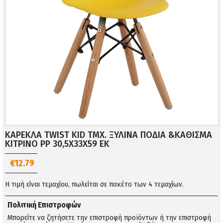
ΚΑΡΕΚΛΑ TWIST KID ΤΜΧ. ΞΥΛΙΝΑ ΠΟΔΙΑ &ΚΑΘΙΣΜΑ
ΚΙΤΡΙΝΟ PP 30,5Χ33Χ59 ΕΚ
€12.79
Η τιμή είναι τεμαχίου, πωλείται σε πακέτο των 4 τεμαχίων.
Πολιτική Επιστροφών
Μπορείτε να ζητήσετε την επιστροφή προϊόντων ή την επιστροφή