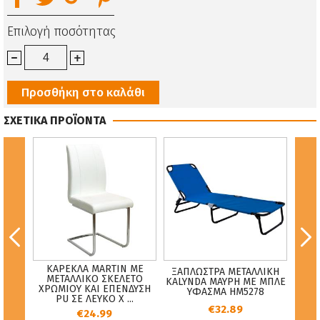
Επιλογή ποσότητας
Προσθήκη στο καλάθι
ΣΧΕΤΙΚΑ ΠΡΟΪΟΝΤΑ
ΡΙΑΣ
ΚΑΡΕΚΛΑ MARTIN ΜΕ
ΞΑΠΛΩΣΤΡΑ ΜΕΤΑΛΛΙΚΗ
ΜΕΤ
ΙΚΟ
ΜΕΤΑΛΛΙΚΟ ΣΚΕΛΕΤΟ
KALYNDA ΜΑΥΡΗ ΜΕ ΜΠΛΕ
ΕΞΩ
ΡΩΜΑ
ΧΡΩΜΙΟΥ ΚΑΙ ΕΠΕΝΔΥΣΗ
ΥΦΑΣΜΑ HM5278
ΛΕΥΚ
PU ΣΕ ΛΕΥΚΟ Χ ...
€32.89
€24.99