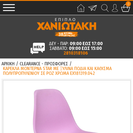
0
ΔΕΥ - ΠΑΡ:
09:00 ΕΩΣ 17:00
ΣΑΒΒΑΤΟ:
09:00 ΕΩΣ 15:00
2810318106
ΑΡΧΙΚΗ
/
CLEARANCE - ΠΡΟΣΦΟΡΕΣ
/
ΚΑΡΕΚΛΑ ΜΟΝΤΕΡΝΑ STAR ΜΕ ΞΥΛΙΝΑ ΠΟΔΙΑ ΚΑΙ ΚΑΘΙΣΜΑ
ΠΟΛΥΠΡΟΠΥΛΕΝΙΟΥ ΣΕ ΡΟΖ ΧΡΩΜΑ EX181319.042