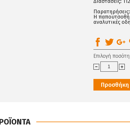
Διαστάσεις: 112
Παρατηρήσεις:
Η παπουτσοθήκ
αναλυτικές οδ
Επιλογή ποσότη
Προσθήκη 
ΠΡΟΪΟΝΤΑ