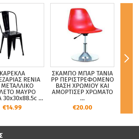
ΚΑΡΕΚΛΑ
ΣΚΑΜΠΟ ΜΠΑΡ TANIA
ΚΑΡΕ
ΕΖΑΡΙΑΣ RENIA
PP ΠΕΡΙΣΤΡΕΦΟΜΕΝΟ
GAL
 ΜΕΤΑΛΛΙΚΟ
ΒΑΣΗ ΧΡΩΜΙΟΥ ΚΑΙ
ΛΕΤΟ ΜΑΥΡΟ
ΑΜΟΡΤΙΣΕΡ ΧΡΩΜΑΤΟ
ΠΟΛΥ
30x30x88.5c ...
...
PU 
€14.99
€20.00
Σ