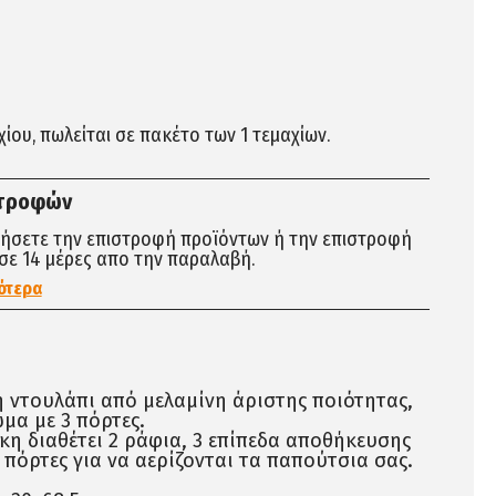
αχίου, πωλείται σε πακέτο των 1 τεμαχίων.
στροφών
τήσετε την επιστροφή προϊόντων ή την επιστροφή
σε 14 μέρες απο την παραλαβή.
ότερα
ντουλάπι από μελαμίνη άριστης ποιότητας,
μα με 3 πόρτες.
η διαθέτει 2 ράφια, 3 επίπεδα αποθήκευσης
ς πόρτες για να αερίζονται τα παπούτσια σας.