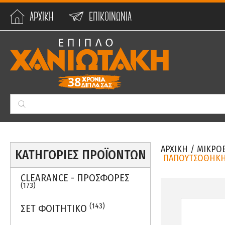
ΑΡΧΙΚΗ
ΕΠΙΚΟΙΝΩΝΙΑ
Min:
0
€
Max:
59990
€
ΑΡΧΙΚΗ
/
ΜΙΚΡΟ
ΚΑΤΗΓΟΡΙΕΣ ΠΡΟΪΟΝΤΩΝ
ΠΑΠΟΥΤΣΟΘΗΚΗ-
CLEARANCE - ΠΡΟΣΦΟΡΕΣ
(173)
(143)
ΣΕΤ ΦΟΙΤΗΤΙΚΟ