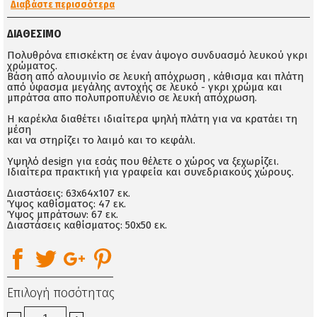
Διαβάστε περισσότερα
ΔΙΑΘΈΣΙΜΟ
Πολυθρόνα επισκέκτη σε έναν άψογο συνδυασμό λευκού γκρι
χρώματος.
Βάση από αλουμινίο σε λευκή απόχρωση , κάθισμα και πλάτη
από ύφασμα μεγάλης αντοχής σε λευκό - γκρι χρώμα και
μπράτσα απο πολυπροπυλένιο σε λευκή απόχρωση.
Η καρέκλα διαθέτει ιδιαίτερα ψηλή πλάτη για να κρατάει τη
μέση
και να στηρίζει το λαιμό και το κεφάλι.
Υψηλό design για εσάς που θέλετε ο χώρος να ξεχωρίζει.
Ιδιαίτερα πρακτική για γραφεία και συνεδριακούς χώρους.
Διαστάσεις: 63x64x107 εκ.
Ύψος καθίσματος: 47 εκ.
Ύψος μπράτσων: 67 εκ.
Διαστάσεις καθίσματος: 50x50 εκ.
Επιλογή ποσότητας