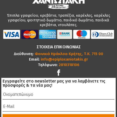
Έπιπλα γραφείου, κρεβάτια, τραπέζια, καρέκλες, καρέκλες
γραφείου, φοιτητικό δωμάτιο, παιδικό δωμάτιο, παιδικά
κρεβάτια, ντουλάπες.
ΣΤΟΙΧΕΙΑ ΕΠΙΚΟΙΝΩΝΙΑΣ
Διεύθυνση:
Φοινικιά Ηράκλειο Κρήτης, Τ.Κ. 715 00
Email:
info@epiploxaniotakis.gr
Τηλέφωνα:
2810318106
Εγγραφείτε στο newsletter μας για να λαμβάνετε τις
προσφορές & τα νέα μας!