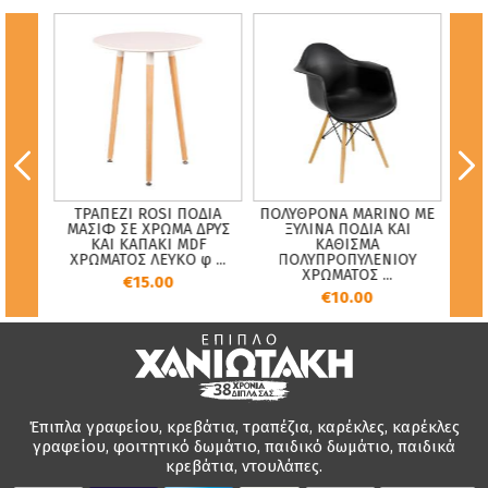
ΤΡΑΠΕΖΙ ROSI ΠΟΔΙΑ
ΠΟΛΥΘΡΟΝΑ MARINO ΜΕ
ΣΙΟΣ
ΣΕΤ 
ΜΑΣΙΦ ΣΕ ΧΡΩΜΑ ΔΡΥΣ
ΞΥΛΙΝΑ ΠΟΔΙΑ ΚΑΙ
ΥΔΟ
5ΤΜ
ΚΑΙ ΚΑΠΑΚΙ MDF
ΚΑΘΙΣΜΑ
Υ εκ.
ΜΕ
ΧΡΩΜΑΤΟΣ ΛΕΥΚΟ φ ...
ΠΟΛΥΠΡΟΠΥΛΕΝΙΟΥ
ΧΡΩΜΑΤΟΣ ...
€15.00
€10.00
Έπιπλα γραφείου, κρεβάτια, τραπέζια, καρέκλες, καρέκλες
γραφείου, φοιτητικό δωμάτιο, παιδικό δωμάτιο, παιδικά
κρεβάτια, ντουλάπες.