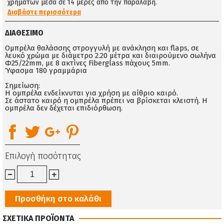
χρημάτων μέσα σε 14 μέρες απο την παραλαβή.
Διαβάστε περισσότερα
ΔΙΑΘΈΣΙΜΟ
Ομπρέλα θαλάσσης στρογγυλή με ανάκληση και flaps, σε
λευκό χρώμα με διάμετρο 2.20 μέτρα και διαιρούμενο σωλήνα
Φ25/22mm, με 8 ακτίνες Fiberglass πάχους 5mm.
Ύφασμα 180 γραμμάρια
Σημείωση:
Η ομπρέλα ενδείκνυται για χρήση με αίθριο καιρό.
Σε άστατο καιρό η ομπρέλα πρέπει να βρίσκεται κλειστή. Η
ομπρέλα δεν δέχεται επιδιόρθωση.
Επιλογή ποσότητας
Προσθήκη στο καλάθι
ΣΧΕΤΙΚΑ ΠΡΟΪΟΝΤΑ