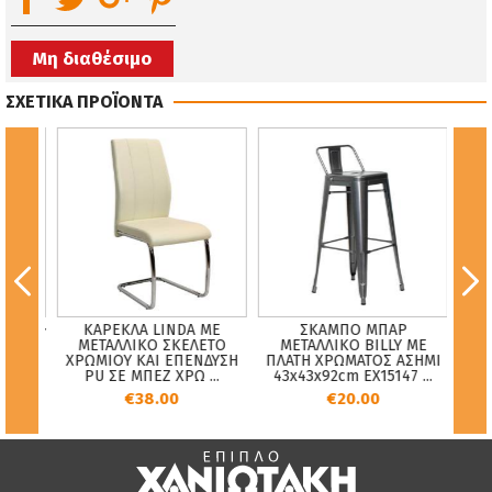
Μη διαθέσιμο
ΣΧΕΤΙΚΑ ΠΡΟΪΟΝΤΑ
ΚΑΡΕΚΛΑ LINDA ΜΕ
ΣΚΑΜΠΟ ΜΠΑΡ
Π
CAREY
ΜΕΤΑΛΛΙΚΟ ΣΚΕΛΕΤΟ
ΜΕΤΑΛΛΙΚΟ BILLY ΜΕ
Π
U ΜΕ
ΧΡΩΜΙΟΥ ΚΑΙ ΕΠΕΝΔΥΣΗ
ΠΛΑΤΗ ΧΡΩΜΑΤΟΣ ΑΣΗΜΙ
Χ
ΕΤΟ
PU ΣΕ ΜΠΕΖ ΧΡΩ ...
43x43x92cm EX15147 ...
€38.00
€20.00