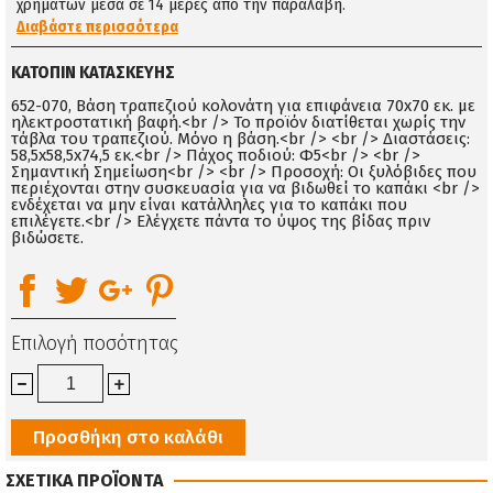
χρημάτων μέσα σε 14 μέρες απο την παραλαβή.
Διαβάστε περισσότερα
ΚΑΤΌΠΙΝ ΚΑΤΑΣΚΕΥΉΣ
652-070, Βάση τραπεζιού κολονάτη για επιφάνεια 70x70 εκ. με
ηλεκτροστατική βαφή.<br /> Το προϊόν διατίθεται χωρίς την
τάβλα του τραπεζιού. Μόνο η βάση.<br /> <br /> Διαστάσεις:
58,5x58,5x74,5 εκ.<br /> Πάχος ποδιού: Φ5<br /> <br />
Σημαντική Σημείωση<br /> <br /> Προσοχή: Οι ξυλόβιδες που
περιέχονται στην συσκευασία για να βιδωθεί το καπάκι <br />
ενδέχεται να μην είναι κατάλληλες για το καπάκι που
επιλέγετε.<br /> Ελέγχετε πάντα το ύψος της βίδας πριν
βιδώσετε.
Επιλογή ποσότητας
Προσθήκη στο καλάθι
ΣΧΕΤΙΚΑ ΠΡΟΪΟΝΤΑ