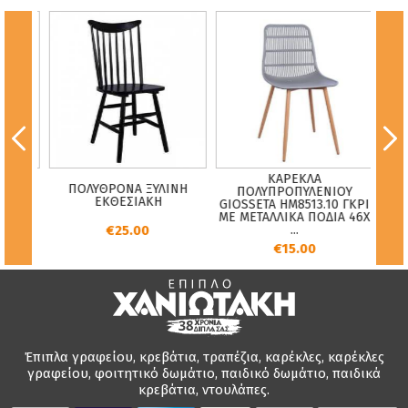
TASIA
ΚΑΡΕΚΛΑ
ΥΠ
ΠΟΛΥΘΡΟΝΑ ΞΥΛΙΝΗ
ATTAN
ΠΟΛΥΠΡΟΠΥΛΕΝΙΟΥ
ΕΚΘΕΣΙΑΚΗ
ΙΝΟ
GIOSSETA HM8513.10 ΓΚΡΙ
PAT
ΜΕ ΜΕΤΑΛΛΙΚΑ ΠΟΔΙΑ 46X
€25.00
...
€15.00
Έπιπλα γραφείου, κρεβάτια, τραπέζια, καρέκλες, καρέκλες
γραφείου, φοιτητικό δωμάτιο, παιδικό δωμάτιο, παιδικά
κρεβάτια, ντουλάπες.