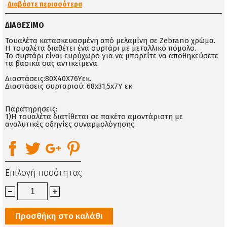
Διαβάστε περισσότερα
ΔΙΑΘΈΣΙΜΟ
Τουαλέτα κατασκευασμένη από μελαμίνη σε Zebrano χρώμα.
Η τουαλέτα διαθέτει ένα συρτάρι με μεταλλικό πόμολο.
Το συρτάρι είναι ευρύχωρο για να μπορείτε να αποθηκεύσετε
τα βασικά σας αντικείμενα.
Διαστάσεις:80X40X76Yεκ.
Διαστάσεις συρταριού: 68x31,5x7Y εκ.
Παρατηρησεις:
1)Η τουαλέτα διατίθεται σε πακέτο αμοντάριστη με
αναλυτικές οδηγίες συναρμολόγησης.
Επιλογή ποσότητας
Προσθήκη στο καλάθι