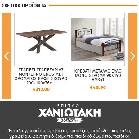
ΣΧΕΤΙΚΑ ΠΡΟΪΟΝΤΑ
ΤΡΑΠΕΖΙ ΤΡΑΠΕΖΑΡΙΑΣ
ΚΡΕΒΑΤΙ ΜΕΤΑΛΛΟ ΞΥΛΟ
ΙΚΗ
ΠΟΛ
ΜΟΝΤΕΡΝΟ EROS MDF
ΜΟΝΟ ΣΤΡΩΜΑ 90Χ190
ΡΗ
Χ
ΧΡΩΜΑΤΟΣ ΚΑΦΕ ΣΚΟΥΡΟ
HM341
200x100x76c ...
€48.90
€312.00
Έπιπλα γραφείου, κρεβάτια, τραπέζια, καρέκλες, καρέκλες
γραφείου, φοιτητικό δωμάτιο, παιδικό δωμάτιο, παιδικά