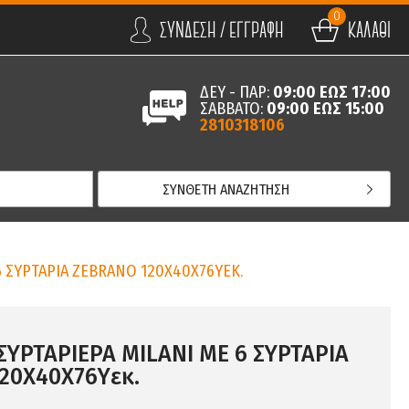
0
ΣΥΝΔΕΣΗ / ΕΓΓΡΑΦΗ
ΚΑΛΑΘΙ
ΔΕΥ - ΠΑΡ:
09:00 ΕΩΣ 17:00
ΣΑΒΒΑΤΟ:
09:00 ΕΩΣ 15:00
2810318106
ΣΥΝΘΕΤΗ ΑΝΑΖΗΤΗΣΗ
6 ΣΥΡΤΑΡΙΑ ZEBRANO 120Χ40Χ76YΕΚ.
ΣΥΡΤΑΡΙΕΡΑ MILANI ΜΕ 6 ΣΥΡΤΑΡΙΑ
20Χ40Χ76Yεκ.