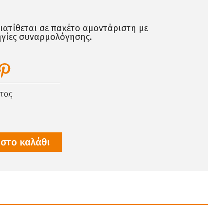
ιατίθεται σε πακέτο αμοντάριστη με
ηγίες συναρμολόγησης.
τας
στο καλάθι