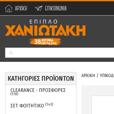
ΑΡΧΙΚΗ
ΕΠΙΚΟΙΝΩΝΙΑ
Min:
0
€
Max:
59990
€
ΑΡΧΙΚΗ
/
ΥΠΝΟΔ
ΚΑΤΗΓΟΡΙΕΣ ΠΡΟΪΟΝΤΩΝ
CLEARANCE - ΠΡΟΣΦΟΡΕΣ
(178)
(143)
ΣΕΤ ΦΟΙΤΗΤΙΚΟ