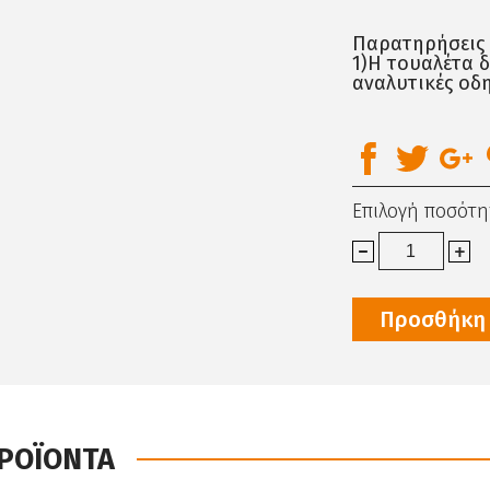
Παρατηρήσεις
1)Η τουαλέτα δ
αναλυτικές οδ
Επιλογή ποσότη
Προσθήκη 
ΠΡΟΪΟΝΤΑ