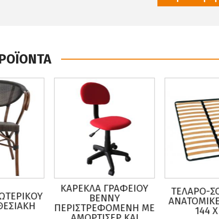
ΠΡΟΪΟΝΤΑ
ΕΚΛΑ ΓΡΑΦΕΙΟΥ
ΤΕΛΑΡΟ-ΣΟΜΙΕΣ ΜΕ
ΠΟΛ
BENNY
ΑΝΑΤΟΜIΚΕΣ ΤΑΒΛΕΣ
HM
ΙΣΤΡΕΦΟΜΕΝΗ ΜΕ
144 X 193
N
ΜΟΡΤΙΣΕΡ ΚΑΙ