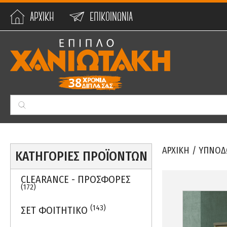
ΑΡΧΙΚΗ
ΕΠΙΚΟΙΝΩΝΙΑ
Min:
0
€
Max:
59990
€
ΑΡΧΙΚΗ
/
ΥΠΝΟΔ
ΚΑΤΗΓΟΡΙΕΣ ΠΡΟΪΟΝΤΩΝ
CLEARANCE - ΠΡΟΣΦΟΡΕΣ
(172)
(143)
ΣΕΤ ΦΟΙΤΗΤΙΚΟ