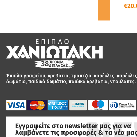
ΥΦΑΣ
€19.00
€20.00
Έπιπλα γραφείου, κρεβάτια, τραπέζια, καρέκλες, καρέκλε
δωμάτιο, παιδικό δωμάτιο, παιδικά κρεβάτια, ντουλάπες.
Εγγραφείτε στο newsletter μας για να
λαμβάνετε τις προσφορές & τα νέα μας