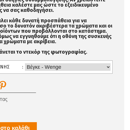
θεια καλέστε μας ώστε το εξειδικευμένο
 να σας καθοδηγήσει.
λει κάθε δυνατή προσπάθεια για να
σο το δυνατόν ακριβέστερα τα χρώματα και οι
ροϊόντων που προβάλλονται στο κατάστημα.
όμως να εγγυηθούμε ότι η οθόνη της συσκευής
α χρώματα με ακρίβεια.
βάνεται το ντεκόρ της φωτογραφίας.
ΙΝΗΣ
τας
στο καλάθι