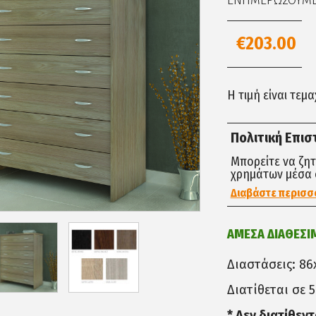
ΕΝΗΜΕΡΩΣΟΥΜΕ 
€203.00
Η τιμή είναι τεμ
Πολιτική Επι
Μπορείτε να ζη
χρημάτων μέσα 
Διαβάστε περισσ
ΑΜΕΣΑ ΔΙΑΘΕΣΙ
Διαστάσεις: 8
Διατίθεται σε 
* Δεν διατίθεν