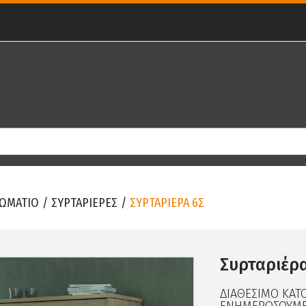
ΩΜΑΤΙΟ
/
ΣΥΡΤΑΡΙΕΡΕΣ
/
ΣΥΡΤΑΡΙΕΡΑ 6Σ
Συρταριέρα
ΔΙΑΘΕΣΙΜΟ ΚΑΤ