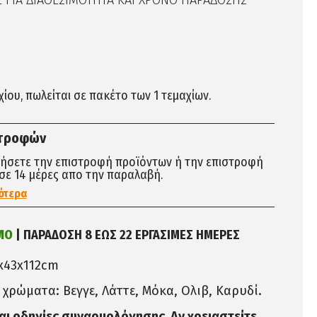
ΓΙΑ ΔΙΑΘΕΣΙΜΟΤΗΤΑ ΚΑΙ ΧΡΟΝΟ ΠΑΡΑΔΟΣΗΣ
αχίου, πωλείται σε πακέτο των 1 τεμαχίων.
στροφών
τήσετε την επιστροφή προϊόντων ή την επιστροφή
σε 14 μέρες απο την παραλαβή.
ότερα
ΜΟ
| ΠΑΡΑΔΟΣΗ 8 ΕΩΣ 22 ΕΡΓΑΣΙΜΕΣ ΗΜΕΡΕΣ
6x43x112cm
5 χρώματα: Βεγγε, Λάττε, Μόκα, Ολιβ, Καρυδί.
ται οδηγίες συναρμολόγησης. Αν χρειαστείτε