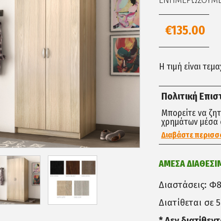
ΕΝΗΜΕΡΩΣΟΥΜΕ 
€135.00
Η τιμή είναι τεμ
Πολιτική Επι
Μπορείτε να ζη
χρημάτων μέσα 
Διαβάστε περισσ
ΑΜΕΣΑ ΔΙΑΘΕΣΙ
Διαστάσεις: Φ
Διατίθεται σε 
* Δεν διατίθεν