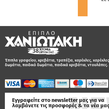
€158.00
€149.89
Έπιπλα γραφείου, κρεβάτια, τραπέζια, καρέκλες, καρέκλε
δωμάτιο, παιδικό δωμάτιο, παιδικά κρεβάτια, ντουλάπες.
Εγγραφείτε στο newsletter μας για να
λαμβάνετε τις προσφορές & τα νέα μας