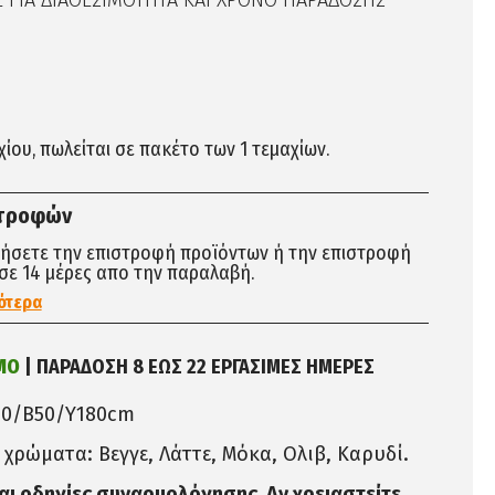
ΓΙΑ ΔΙΑΘΕΣΙΜΟΤΗΤΑ ΚΑΙ ΧΡΟΝΟ ΠΑΡΑΔΟΣΗΣ
αχίου, πωλείται σε πακέτο των 1 τεμαχίων.
στροφών
τήσετε την επιστροφή προϊόντων ή την επιστροφή
σε 14 μέρες απο την παραλαβή.
ότερα
ΜΟ
| ΠΑΡΑΔΟΣΗ 8 ΕΩΣ 22 ΕΡΓΑΣΙΜΕΣ ΗΜΕΡΕΣ
80/Β50/Υ180cm
5 χρώματα: Βεγγε, Λάττε, Μόκα, Ολιβ, Καρυδί.
ται οδηγίες συναρμολόγησης. Αν χρειαστείτε