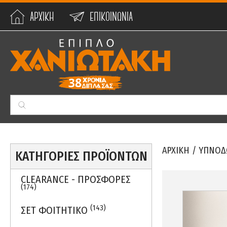
ΑΡΧΙΚΗ
ΕΠΙΚΟΙΝΩΝΙΑ
Min:
0
€
Max:
59990
€
ΑΡΧΙΚΗ
/
ΥΠΝΟΔ
ΚΑΤΗΓΟΡΙΕΣ ΠΡΟΪΟΝΤΩΝ
CLEARANCE - ΠΡΟΣΦΟΡΕΣ
(174)
(143)
ΣΕΤ ΦΟΙΤΗΤΙΚΟ