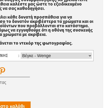
θεια καλέστε μας ώστε το εξειδικευμένο
 να σας καθοδηγήσει.
λει κάθε δυνατή προσπάθεια για να
σο το δυνατόν ακριβέστερα τα χρώματα και οι
ροϊόντων που προβάλλονται στο κατάστημα.
όμως να εγγυηθούμε ότι η οθόνη της συσκευής
α χρώματα με ακρίβεια.
βάνεται το ντεκόρ της φωτογραφίας.
ΙΝΗΣ
τας
στο καλάθι