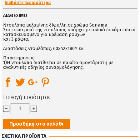
Διαβάστε περισσότερα
ΔΙΑΘΈΣΙΜΟ
Ντουλάπα μελαμίνης δίφυλλη σε χρώμα Sonama.
Στο εσωτερικό της ντουλάπας υπάρχει μεταλικό δοκάρι ειδικά
κατασκευασμενο για κρέμαση ρούχων
και 3 ράφια.
Διαστάσεις ντουλάπας: 60x42x180Υ εκ.
Παρατηρησεις:
1)Η ντουλάπα διατίθεται σε πακέτο αμοντάριστη με
αναλυτικές οδηγίες συναρμολόγησης.
Επιλογή ποσότητας
Προσθήκη στο καλάθι
ΣΧΕΤΙΚΑ ΠΡΟΪΟΝΤΑ