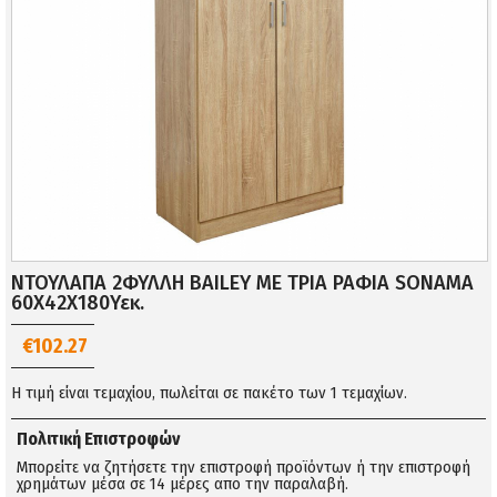
ΝΤΟΥΛΑΠΑ 2ΦΥΛΛΗ BAILEY ΜΕ ΤΡΙΑ ΡΑΦΙΑ SONAMA
60Χ42Χ180Υεκ.
€102.27
Η τιμή είναι τεμαχίου, πωλείται σε πακέτο των 1 τεμαχίων.
Πολιτική Επιστροφών
Μπορείτε να ζητήσετε την επιστροφή προϊόντων ή την επιστροφή
χρημάτων μέσα σε 14 μέρες απο την παραλαβή.