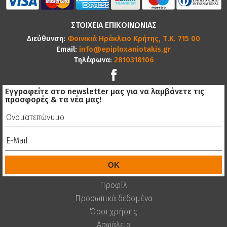
ΣΤΟΙΧΕΙΑ ΕΠΙΚΟΙΝΩΝΙΑΣ
Διεύθυνση:
Φοινικιά Ηράκλειο Κρήτης, Τ.Κ. 715 00
Email:
info@epiploxaniotakis.gr
Τηλέφωνα:
2810318106
Εγγραφείτε στο newsletter μας για να λαμβάνετε τις
προσφορές & τα νέα μας!
Προφίλ
Προσωπικά δεδομένα
Όροι χρήσης
Ασφάλεια