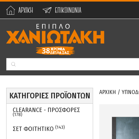
ΑΡΧΙΚΗ
ΕΠΙΚΟΙΝΩΝΙΑ
Min:
0
€
Max:
59990
€
ΑΡΧΙΚΗ
/
ΥΠΝΟΔ
ΚΑΤΗΓΟΡΙΕΣ ΠΡΟΪΟΝΤΩΝ
CLEARANCE - ΠΡΟΣΦΟΡΕΣ
(178)
(143)
ΣΕΤ ΦΟΙΤΗΤΙΚΟ