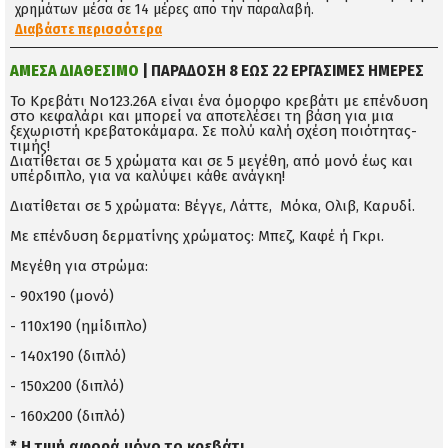
χρημάτων μέσα σε 14 μέρες απο την παραλαβή.
Διαβάστε περισσότερα
ΑΜΕΣΑ ΔΙΑΘΕΣΙΜΟ
| ΠΑΡΑΔΟΣΗ 8 ΕΩΣ 22 ΕΡΓΑΣΙΜΕΣ ΗΜΕΡΕΣ
Το Κρεβάτι Νο123.26Α είναι ένα όμορφο κρεβάτι με επένδυση
στο κεφαλάρι και μπορεί να αποτελέσει τη βάση για μια
ξεχωριστή κρεβατοκάμαρα. Σε πολύ καλή σχέση ποιότητας-
τιμής!
Διατίθεται σε 5 χρώματα και σε 5 μεγέθη, από μονό έως και
υπέρδιπλο, για να καλύψει κάθε ανάγκη!
Διατίθεται σε 5 χρώματα: Βέγγε, Λάττε, Μόκα, Ολιβ, Καρυδί.
Με επένδυση δερματίνης χρώματος: Μπεζ, Καφέ ή Γκρι.
Μεγέθη για στρώμα:
- 90x190 (μονό)
- 110x190 (ημίδιπλο)
- 140x190 (διπλό)
- 150x200 (διπλό)
- 160x200 (διπλό)
* Η τιμή αφορά μόνο το κρεβάτι.