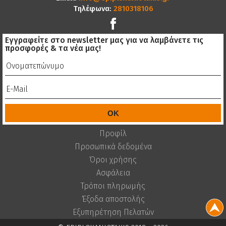
Τηλέφωνα:
2810318106
Εγγραφείτε στο newsletter μας για να λαμβάνετε τις
προσφορές & τα νέα μας!
Προφίλ
Προσωπικά δεδομένα
Όροι χρήσης
Ασφάλεια
Τρόποι πληρωμής
Έξοδα αποστολής
Εξυπηρέτηση Πελατών