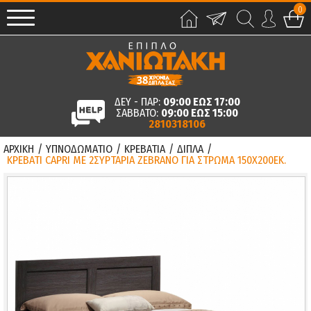
0
ΔΕΥ - ΠΑΡ:
09:00 ΕΩΣ 17:00
ΣΑΒΒΑΤΟ:
09:00 ΕΩΣ 15:00
2810318106
ΑΡΧΙΚΗ
/
ΥΠΝΟΔΩΜΑΤΙΟ
/
ΚΡΕΒΑΤΙΑ
/
ΔΙΠΛΑ
/
ΚΡΕΒΑΤΙ CAPRI ΜΕ 2ΣΥΡΤΑΡΙΑ ZEBRANO ΓΙΑ ΣΤΡΩΜΑ 150X200ΕΚ.