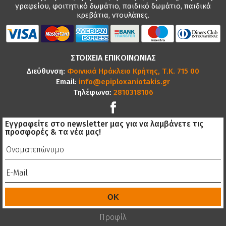
γραφείου, φοιτητικό δωμάτιο, παιδικό δωμάτιο, παιδικά
κρεβάτια, ντουλάπες.
ΣΤΟΙΧΕΙΑ ΕΠΙΚΟΙΝΩΝΙΑΣ
Διεύθυνση:
Φοινικιά Ηράκλειο Κρήτης, Τ.Κ. 715 00
Email:
info@epiploxaniotakis.gr
Τηλέφωνα:
2810318106
Εγγραφείτε στο newsletter μας για να λαμβάνετε τις
προσφορές & τα νέα μας!
Προφίλ