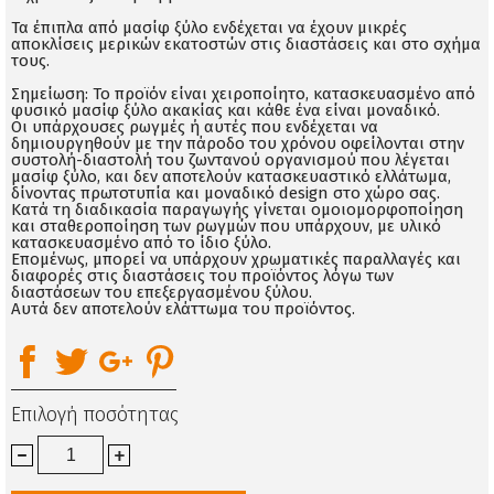
Τα έπιπλα από μασίφ ξύλο ενδέχεται να έχουν μικρές
αποκλίσεις μερικών εκατοστών στις διαστάσεις και στο σχήμα
τους.
Σημείωση: Το προϊόν είναι χειροποίητο, κατασκευασμένο από
φυσικό μασίφ ξύλο ακακίας και κάθε ένα είναι μοναδικό.
Οι υπάρχουσες ρωγμές ή αυτές που ενδέχεται να
δημιουργηθούν με την πάροδο του χρόνου οφείλονται στην
συστολή-διαστολή του ζωντανού οργανισμού που λέγεται
μασίφ ξύλο, και δεν αποτελούν κατασκευαστικό ελλάτωμα,
δίνοντας πρωτοτυπία και μοναδικό design στο χώρο σας.
Κατά τη διαδικασία παραγωγής γίνεται ομοιομορφοποίηση
και σταθεροποίηση των ρωγμών που υπάρχουν, με υλικό
κατασκευασμένο από το ίδιο ξύλο.
Επομένως, μπορεί να υπάρχουν χρωματικές παραλλαγές και
διαφορές στις διαστάσεις του προϊόντος λόγω των
διαστάσεων του επεξεργασμένου ξύλου.
Αυτά δεν αποτελούν ελάττωμα του προϊόντος.
Επιλογή ποσότητας