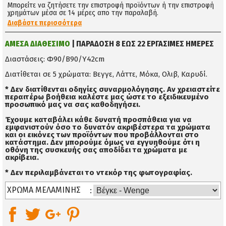
Μπορείτε να ζητήσετε την επιστροφή προϊόντων ή την επιστροφή
χρημάτων μέσα σε 14 μέρες απο την παραλαβή.
Διαβάστε περισσότερα
ΑΜΕΣΑ ΔΙΑΘΕΣΙΜΟ
| ΠΑΡΑΔΟΣΗ 8 ΕΩΣ 22 ΕΡΓΑΣΙΜΕΣ ΗΜΕΡΕΣ
Διαστάσεις: Φ90/Β90/Υ42cm
Διατίθεται σε 5 χρώματα: Βεγγε, Λάττε, Μόκα, Ολιβ, Καρυδί.
* Δεν διατίθενται οδηγίες συναρμολόγησης. Αν χρειαστείτε
περαιτέρω βοήθεια καλέστε μας ώστε το εξειδικευμένο
προσωπικό μας να σας καθοδηγήσει.
Έχουμε καταβάλει κάθε δυνατή προσπάθεια για να
εμφανιστούν όσο το δυνατόν ακριβέστερα τα χρώματα
και οι εικόνες των προϊόντων που προβάλλονται στο
κατάστημα. Δεν μπορούμε όμως να εγγυηθούμε ότι η
οθόνη της συσκευής σας αποδίδει τα χρώματα με
ακρίβεια.
* Δεν περιλαμβάνεται το ντεκόρ της φωτογραφίας.
ΧΡΩΜΑ ΜΕΛΑΜΙΝΗΣ