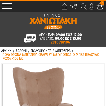
0
ΔΕΥ - ΠΑΡ:
09:00 ΕΩΣ 17:00
ΣΑΒΒΑΤΟ:
09:00 ΕΩΣ 15:00
2810318106
ΑΡΧΙΚΗ
/
ΣΑΛΟΝΙ
/
ΠΟΛΥΘΡΟΝΕΣ
/
ΜΠΕΡΖΕΡΑ
/
ΠΟΛΥΘΡΟΝΑ ΜΠΕΡΖΕΡΑ CRAWLEY ΜΕ ΥΠΟΠΟΔΙΟ ΜΠΕΖ ΒΕΛΟΥΔΟ
70X57X103 ΕΚ.