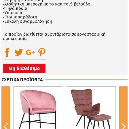
•Αισθητική υπεροχή με το καπιτονέ βελούδο
•Ψηλά πόδια
•Υποπόδιο
•Ετοιμοπαράδοτη
•Εύκολη συναρμολόγηση
Το προϊόν διατίθεται αμοντάριστο σε εργοστασιακή
συσκευασία.
Μη διαθέσιμο
ΣΧΕΤΙΚΑ ΠΡΟΪΟΝΤΑ