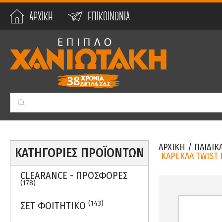
ΑΡΧΙΚΗ
ΕΠΙΚΟΙΝΩΝΙΑ
Min:
0
€
Max:
59990
€
ΑΡΧΙΚΗ
/
ΠΑΙΔΙΚ
ΚΑΤΗΓΟΡΙΕΣ ΠΡΟΪΟΝΤΩΝ
ΚΑΡΕΚΛΑ TWIST 
CLEARANCE - ΠΡΟΣΦΟΡΕΣ
(178)
(143)
ΣΕΤ ΦΟΙΤΗΤΙΚΟ