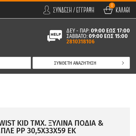
0
ΣΥΝΔΕΣΗ / ΕΓΓΡΑΦΗ
ΚΑΛΑΘΙ
ΔΕΥ - ΠΑΡ:
09:00 ΕΩΣ 17:00
ΣΑΒΒΑΤΟ:
09:00 ΕΩΣ 15:00
2810318106
ΣΥΝΘΕΤΗ ΑΝΑΖΗΤΗΣΗ
IST KID ΤΜΧ. ΞΥΛΙΝΑ ΠΟΔΙΑ &
ΠΛΕ PP 30,5Χ33Χ59 ΕΚ