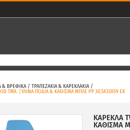
Α & ΒΡΕΦΙΚΑ
/
ΤΡΑΠΕΖΑΚΙΑ & ΚΑΡΕΚΛΑΚΙΑ
/
KID ΤΜΧ. ΞΥΛΙΝΑ ΠΟΔΙΑ & ΚΑΘΙΣΜΑ ΜΠΛΕ PP 30,5Χ33Χ59 ΕΚ
ΚΑΡΕΚΛΑ TW
ΚΑΘΙΣΜΑ Μ