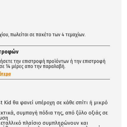
αχίου, πωλείται σε πακέτο των 4 τεμαχίων.
στροφών
τήσετε την επιστροφή προϊόντων ή την επιστροφή
σε 14 μέρες απο την παραλαβή.
ότερα
t Kid θα φανεί υπέροχη σε κάθε σπίτι ή μικρό
κτικά, συμπαγή πόδια της, από ξύλο οξιάς σε
ωση
μεταλλικό πλαίσιο συμπληρώνουν και