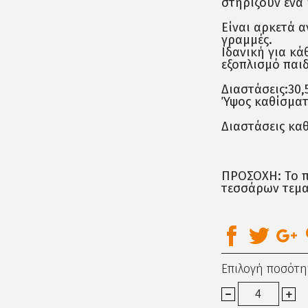
στηρίζουν ένα
Είναι αρκετά α
γραμμές.
Ιδανική για κά
εξοπλισμό παι
Διαστάσεις:30,
Ύψος καθίσματο
Διαστάσεις καθ
ΠΡΟΣΟΧΗ: Το π
τεσσάρων τεμαχ
Επιλογή ποσότη