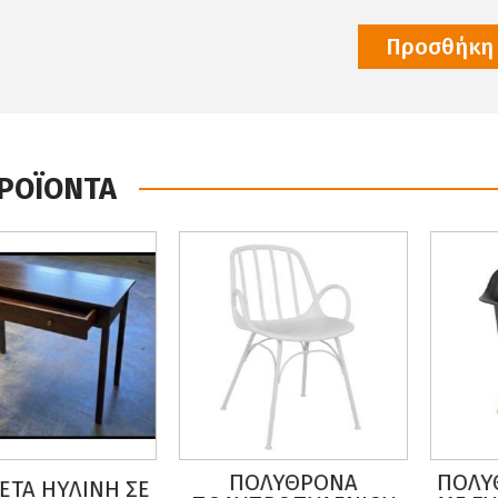
Προσθήκη 
ΠΡΟΪΟΝΤΑ
ΠΟΛΥΘΡΟΝΑ
ΠΟΛΥ
ΕΤΑ ΗΥΛΙΝΗ ΣΕ