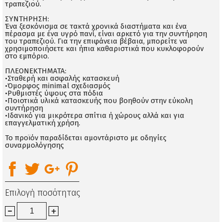
τραπεζιού.
ΣΥΝΤΗΡΗΣΗ:
Ένα ξεσκόνισμα σε τακτά χρονικά διαστήματα και ένα
πέρασμα με ένα υγρό πανί, είναι αρκετό για την συντήρηση
του τραπεζιού. Για την επιφάνεια βέβαια, μπορείτε να
χρησιμοποιήσετε και ήπια καθαριστικά που κυκλοφορούν
στο εμπόριο.
ΠΛΕΟΝΕΚΤΗΜΑΤΑ:
•Σταθερή και ασφαλής κατασκευή
•Όμορφος minimal σχεδιασμός
•Ρυθμιστές ύψους στα πόδια
•Ποιοτικά υλικά κατασκευής που βοηθούν στην εύκολη
συντήρηση
•Ιδανικό για μικρότερα σπίτια ή χώρους αλλά και για
επαγγελματική χρήση.
Το προϊόν παραδίδεται αμοντάριστο με οδηγίες
συναρμολόγησης
Επιλογή ποσότητας