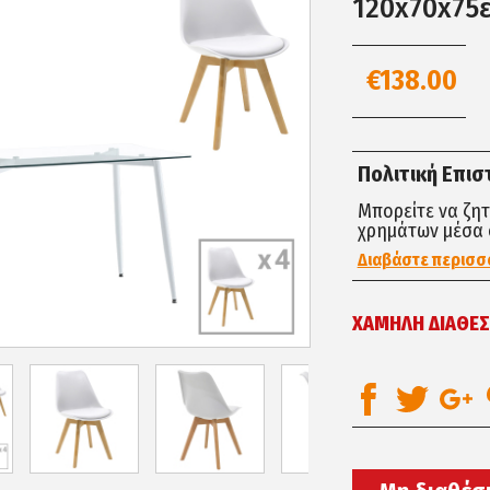
120x70x75
€138.00
Πολιτική Επι
Μπορείτε να ζη
χρημάτων μέσα 
Διαβάστε περισσ
ΧΑΜΗΛΗ ΔΙΑΘΕΣ