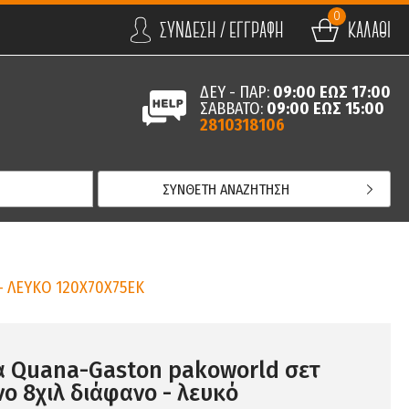
0
ΣΥΝΔΕΣΗ / ΕΓΓΡΑΦΗ
ΚΑΛΑΘΙ
ΔΕΥ - ΠΑΡ:
09:00 ΕΩΣ 17:00
ΣΑΒΒΑΤΟ:
09:00 ΕΩΣ 15:00
2810318106
ΣΥΝΘΕΤΗ ΑΝΑΖΗΤΗΣΗ
 ΛΕΥΚΟ 120X70X75ΕΚ
α Quana-Gaston pakoworld σετ
νο 8χιλ διάφανο - λευκό