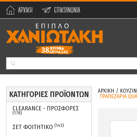
ΑΡΧΙΚΗ
ΕΠΙΚΟΙΝΩΝΙΑ
Min:
0
€
Max:
59990
€
ΑΡΧΙΚΗ
/
ΚΟΥΖΙΝ
ΚΑΤΗΓΟΡΙΕΣ ΠΡΟΪΟΝΤΩΝ
ΤΡΑΠΕΖΑΡΙΑ QUA
CLEARANCE - ΠΡΟΣΦΟΡΕΣ
(178)
(143)
ΣΕΤ ΦΟΙΤΗΤΙΚΟ