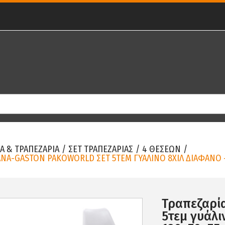
Α & ΤΡΑΠΕΖΑΡΙΑ
/
ΣΕΤ ΤΡΑΠΕΖΑΡΙΑΣ
/
4 ΘΕΣΕΩΝ
/
NA-GASTON PAKOWORLD ΣΕΤ 5ΤΕΜ ΓΥΑΛΙΝΟ 8ΧΙΛ ΔΙΑΦΑΝΟ -
Τραπεζαρί
5τεμ γυάλι