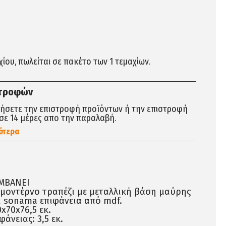
αχίου, πωλείται σε πακέτο των 1 τεμαχίων.
στροφών
τήσετε την επιστροφή προϊόντων ή την επιστροφή
σε 14 μέρες απο την παραλαβή.
ότερα
ΑΜΒΑΝΕΙ
 μοντέρνο τραπέζι με μεταλλική βάση μαύρης
 sonama επιφάνεια από mdf.
x70x76,5 εκ.
άνειας: 3,5 εκ.