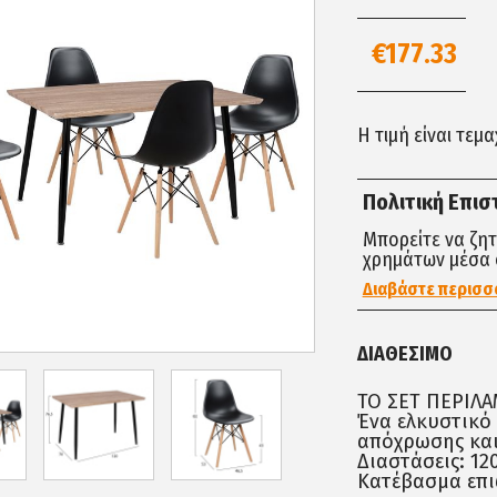
€177.33
Η τιμή είναι τεμ
Πολιτική Επι
Μπορείτε να ζη
χρημάτων μέσα 
Διαβάστε περισσ
ΔΙΑΘΈΣΙΜΟ
ΤΟ ΣΕΤ ΠΕΡΙΛ
Ένα ελκυστικό
απόχρωσης και
Διαστάσεις: 120
Κατέβασμα επιφ