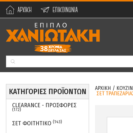
ΑΡΧΙΚΗ
ΕΠΙΚΟΙΝΩΝΙΑ
Min:
0
€
Max:
59990
€
ΑΡΧΙΚΗ
/
ΚΟΥΖΙΝ
ΚΑΤΗΓΟΡΙΕΣ ΠΡΟΪΟΝΤΩΝ
ΣΕΤ ΤΡΑΠΕΖΑΡΙΑ
CLEARANCE - ΠΡΟΣΦΟΡΕΣ
(172)
(143)
ΣΕΤ ΦΟΙΤΗΤΙΚΟ