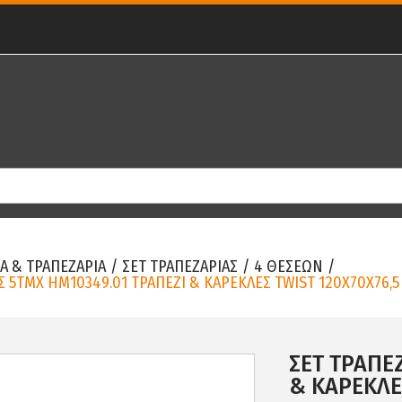
Α & ΤΡΑΠΕΖΑΡΙΑ
/
ΣΕΤ ΤΡΑΠΕΖΑΡΙΑΣ
/
4 ΘΕΣΕΩΝ
/
Σ 5ΤΜΧ HM10349.01 ΤΡΑΠΕΖΙ & ΚΑΡΕΚΛΕΣ TWIST 120X70X76,5
ΣΕΤ ΤΡΑΠΕ
& ΚΑΡΕΚΛΕ