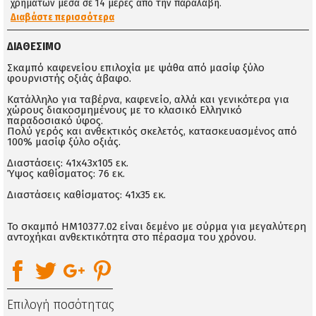
χρημάτων μέσα σε 14 μέρες απο την παραλαβή.
Διαβάστε περισσότερα
ΔΙΑΘΈΣΙΜΟ
Σκαμπό καφενείου επιλοχία με ψάθα από μασίφ ξύλο
φουρνιστής οξιάς άβαφο.
Κατάλληλο για ταβέρνα, καφενείο, αλλά και γενικότερα για
χώρους διακοσμημένους με το κλασικό Ελληνικό
παραδοσιακό ύφος.
Πολύ γερός και ανθεκτικός σκελετός, κατασκευασμένος από
100% μασίφ ξύλο οξιάς.
Διαστάσεις: 41x43x105 εκ.
Ύψος καθίσματος: 76 εκ.
Διαστάσεις καθίσματος: 41x35 εκ.
Το σκαμπό HM10377.02 είναι δεμένο με σύρμα για μεγαλύτερη
αντοχήκαι ανθεκτικότητα στο πέρασμα του χρόνου.
Επιλογή ποσότητας