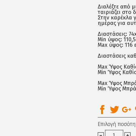
Διαλέξτε από μ
ταιριάζει στο 
Στην καρέκλα γ
ημέρας για αυτ
Διαστάσεις: 74
Min ύψος: 110,5
Max ύψος: 116 ε
Διαστάσεις καθ
Max Ύψος Καθίσ
Min Ύψος Καθίσ
Max Ύψος Μπρά
Min Ύψος Μπρά
Επιλογή ποσότη