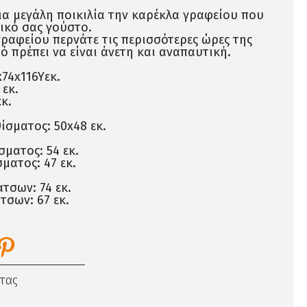
ια μεγάλη ποικιλία την καρέκλα γραφείου που
δικό σας γούστο.
ραφείου περνάτε τις περισσότερες ώρες της
ό πρέπει να είναι άνετη και αναπαυτική.
x74x116Yεκ.
 εκ.
κ.
ίσματος: 50x48 εκ.
ματος: 54 εκ.
ματος: 47 εκ.
τσων: 74 εκ.
τσων: 67 εκ.
τας