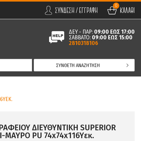
0
ΣΥΝΔΕΣΗ / ΕΓΓΡΑΦΗ
ΚΑΛΑΘΙ
ΔΕΥ - ΠΑΡ:
09:00 ΕΩΣ 17:00
ΣΑΒΒΑΤΟ:
09:00 ΕΩΣ 15:00
2810318106
ΣΥΝΘΕΤΗ ΑΝΑΖΗΤΗΣΗ
6YΕΚ.
ΡΑΦΕΙΟΥ ΔΙΕΥΘΥΝΤΙΚΗ SUPERIOR
Ι-ΜΑΥΡO PU 74x74x116Yεκ.