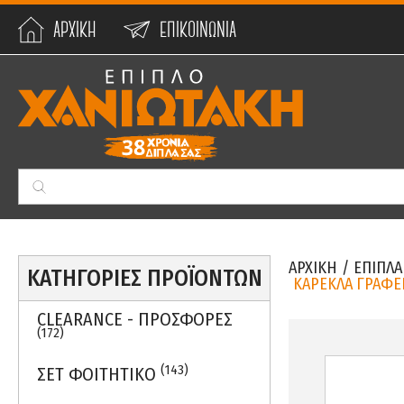
ΑΡΧΙΚΗ
ΕΠΙΚΟΙΝΩΝΙΑ
Min:
0
€
Max:
59990
€
ΑΡΧΙΚΗ
/
ΕΠΙΠΛΑ
ΚΑΤΗΓΟΡΙΕΣ ΠΡΟΪΟΝΤΩΝ
ΚΑΡΕΚΛΑ ΓΡΑΦΕΙ
CLEARANCE - ΠΡΟΣΦΟΡΕΣ
(172)
(143)
ΣΕΤ ΦΟΙΤΗΤΙΚΟ