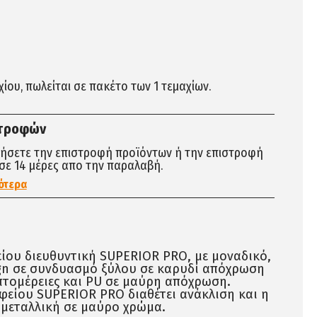
αχίου, πωλείται σε πακέτο των 1 τεμαχίων.
στροφών
τήσετε την επιστροφή προϊόντων ή την επιστροφή
σε 14 μέρες απο την παραλαβή.
ότερα
ίου διευθυντική SUPERIOR PRO, με μοναδικό,
gn σε συνδυασμό ξύλου σε καρυδί απόχρωση
πτομέρειες και PU σε μαύρη απόχρωση.
φείου SUPERIOR PRO διαθέτει ανάκλιση και η
 μεταλλική σε μαύρο χρώμα.