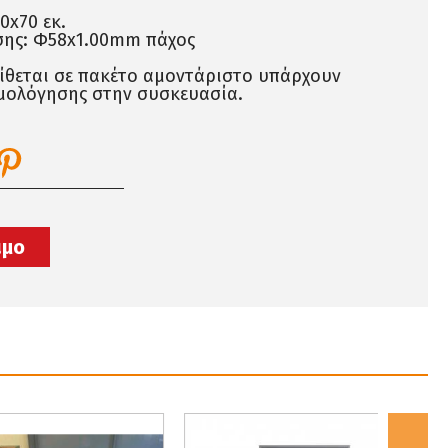
0x70 εκ.
σης: Φ58x1.00mm πάχος
τίθεται σε πακέτο αμοντάριστο υπάρχουν
μολόγησης στην συσκευασία.
ιμο