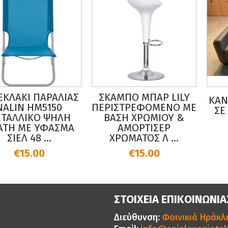
ΛΑΚΙ ΠΑΡΑΛΙΑΣ
ΣΚΑΜΠΟ ΜΠΑΡ LILY
ΚΑΝΑΠ
LIN HM5150
ΠΕΡΙΣΤΡΕΦΟΜΕΝΟ ΜΕ
ΣΕ Σ
ΛΛΙΚΟ ΨΗΛΗ
ΒΑΣΗ ΧΡΩΜΙΟΥ &
Ε
Η ΜΕ ΥΦΑΣΜΑ
ΑΜΟΡΤΙΣΕΡ
ΙΕΛ 48 ...
ΧΡΩΜΑΤΟΣ Λ ...
€15.00
€15.00
ΣΤΟΙΧΕΙΑ ΕΠΙΚΟΙΝΩΝΙΑ
Διεύθυνση:
Φοινικιά Ηράκλε