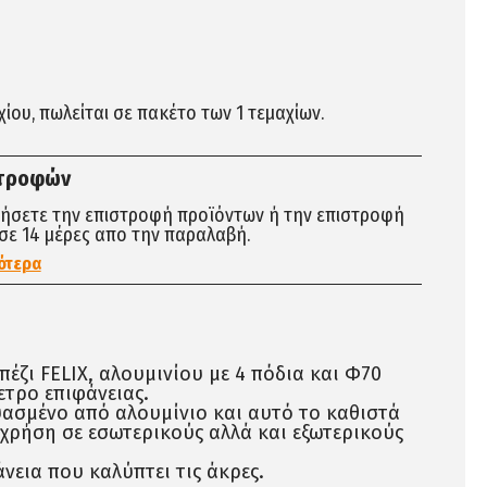
αχίου, πωλείται σε πακέτο των 1 τεμαχίων.
στροφών
τήσετε την επιστροφή προϊόντων ή την επιστροφή
σε 14 μέρες απο την παραλαβή.
ότερα
έζι FELIX, αλουμινίου με 4 πόδια και Φ70
ετρο επιφάνειας.
υασμένο από αλουμίνιο και αυτό το καθιστά
 χρήση σε εσωτερικούς αλλά και εξωτερικούς
άνεια που καλύπτει τις άκρες.