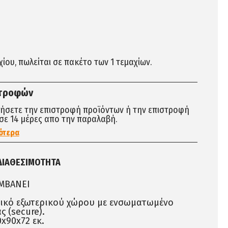
αχίου, πωλείται σε πακέτο των 1 τεμαχίων.
στροφών
τήσετε την επιστροφή προϊόντων ή την επιστροφή
σε 14 μέρες απο την παραλαβή.
ότερα
ΔΙΑΘΕΣΙΜΌΤΗΤΑ
ΑΜΒΑΝΕΙ
λικό εξωτερικού χώρου με ενσωματωμένο
ς (secure).
0x90x72 εκ.