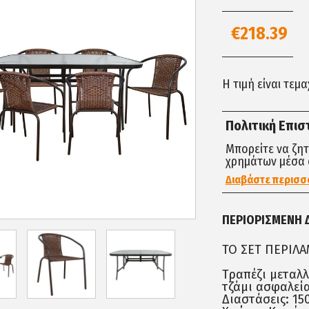
€218.39
Η τιμή είναι τεμ
Πολιτική Επι
Μπορείτε να ζη
χρημάτων μέσα 
Διαβάστε περισσ
ΠΕΡΙΟΡΙΣΜΈΝΗ 
ΤΟ ΣΕΤ ΠΕΡΙΛ
Τραπέζι μεταλ
τζάμι ασφαλεία
Διαστάσεις: 15