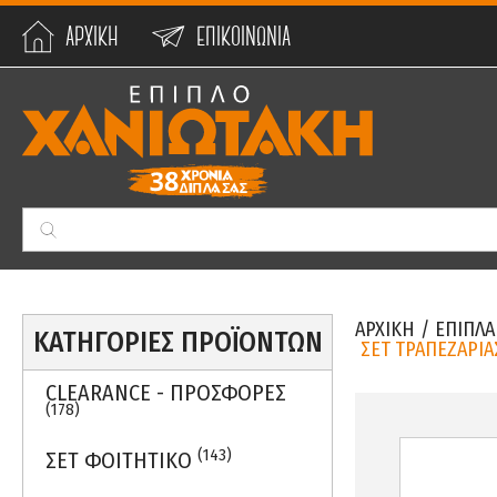
ΑΡΧΙΚΗ
ΕΠΙΚΟΙΝΩΝΙΑ
Min:
0
€
Max:
59990
€
ΑΡΧΙΚΗ
/
ΕΠΙΠΛΑ
ΚΑΤΗΓΟΡΙΕΣ ΠΡΟΪΟΝΤΩΝ
ΣΕΤ ΤΡΑΠΕΖΑΡΙΑ
CLEARANCE - ΠΡΟΣΦΟΡΕΣ
(178)
(143)
ΣΕΤ ΦΟΙΤΗΤΙΚΟ