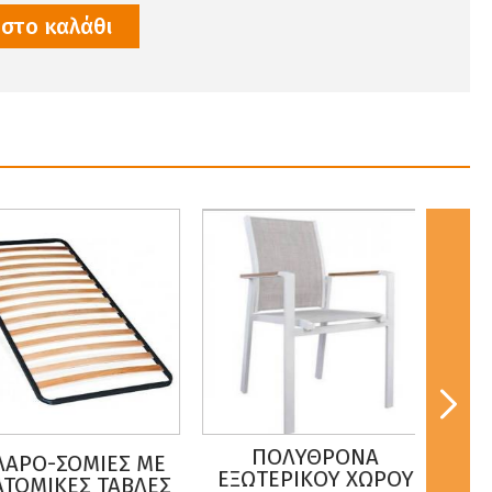
στο καλάθι
ΠΟΛΥΘΡΟΝΑ
ΚΑΡ
ΡΟ-ΣΟΜΙΕΣ ΜΕ
ΕΞΩΤΕΡΙΚΟΥ ΧΩΡΟΥ
ΠΟΛ
ΜIΚΕΣ ΤΑΒΛΕΣ