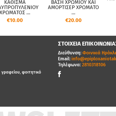
ΚΑΘΙΣΜΑ
ΒΑΣΗ ΧΡΩΜΙΟΥ ΚΑΙ
ΠΡΟΠΥΛΕΝΙΟΥ
ΑΜΟΡΤΙΣΕΡ ΧΡΩΜΑΤΟ
ΩΜΑΤΟΣ ...
...
€10.00
€20.00
ΣΤΟΙΧΕΙΑ ΕΠΙΚΟΙΝΩΝΙΑ
Διεύθυνση:
Φοινικιά Ηράκλε
Email:
info@epiploxaniotak
Τηλέφωνα:
2810318106
ς γραφείου, φοιτητικό