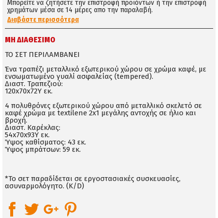
Μπορείτε να ζητήσετε την επιστροφή προϊόντων ή την επιστροφή
χρημάτων μέσα σε 14 μέρες απο την παραλαβή.
Διαβάστε περισσότερα
ΜΗ ΔΙΑΘΈΣΙΜΟ
ΤΟ ΣΕΤ ΠΕΡΙΛΑΜΒΑΝΕΙ
Ένα τραπέζι μεταλλικό εξωτερικού χώρου σε χρώμα καφέ, με
ενσωματωμένο γυαλί ασφαλείας (tempered).
Διαστ. Τραπεζιού:
120x70x72Υ εκ.
4 πολυθρόνες εξωτερικού χώρου από μεταλλικό σκελετό σε
καφέ χρώμα με textilene 2x1 μεγάλης αντοχής σε ήλιο και
βροχή.
Διαστ. Καρέκλας:
54x70x93Υ εκ.
Ύψος καθίσματος: 43 εκ.
Ύψος μπράτσων: 59 εκ.
*Το σετ παραδίδεται σε εργοστασιακές συσκευασίες,
ασυναρμολόγητο. (K/D)