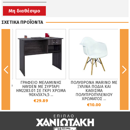
Μη διαθέσιμο
ΣΧΕΤΙΚΑ ΠΡΟΪΟΝΤΑ
ΓΡΑΦΕΙΟ ΜΕΛΑΜΙΝΗΣ
ΠΟΛΥΘΡΟΝΑ MARINO ΜΕ
ΜΑΥΡΟ
Πολ
HAYDEN ΜΕ ΣΥΡΤΑΡΙ
ΞΥΛΙΝΑ ΠΟΔΙΑ ΚΑΙ
ΚΗ
HM2283.01 ΣΕ ΓΚΡΙ ΧΡΩΜΑ
ΚΑΘΙΣΜΑ
90Χ45Χ74,5 ...
ΠΟΛΥΠΡΟΠΥΛΕΝΙΟΥ
ΧΡΩΜΑΤΟΣ ...
€29.89
€10.00