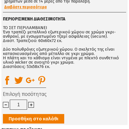
χρημάτων μέσα σε 14 μέρες απο την παραλαβή.
Διαβάστε περισσότερα
ΠΕΡΙΟΡΙΣΜΈΝΗ ΔΙΑΘΕΣΙΜΌΤΗΤΑ
ΤΟ ΣΕΤ ΠΕΡΙΛΑΜΒΑΝΕΙ
Ένα τραπέζι μεταλλικό εξωτερικού χώρου σε χρώμα γκρι-
ανθρακί, με ενσωματωμένο τζαμί ασφάλειας (secure).
Διαστ. Τραπεζιού: 60x60x72 εκ.
Δύο πολυθρόνες εξωτερικού χώρου. Ο σκελετός της είναι
κατασκευασμένος από μέταλλο σε γκρι χρώμα.
Η πλάτη και το κάθισμα είναι ντυμένα με πλεκτό συνθετικό
υλικό wicker σε ανοιχτό γκρι χρώμα.
Διαστάσεις: 53x58x76 εκ.
Επιλογή ποσότητας
Προσθήκη στο καλάθι