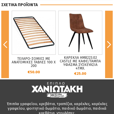
ΣΧΕΤΙΚΑ ΠΡΟΪΟΝΤΑ
ΚΑΡΕΚΛΑ HM8223.02
ΚΑ
ΤΕΛΑΡΟ-ΣΟΜΙΕΣ ΜΕ
ΡΟΝΑ
CASTLE ΜΕ ΚΑΦΕ/ΤΑΜΠΑ
GALA
ΑΝΑΤΟΜIΚΕΣ ΤΑΒΛΕΣ 100 X
Σ
ΥΦΑΣΜΑ ΣΥΣΚΕΥΑΣΙΑ
ΠΟΛ
200
4ΤΜΧ.
€50.00
€25.00
Έπιπλα γραφείου, κρεβάτια, τραπέζια, καρέκλες, καρέκλες
γραφείου, φοιτητικό δωμάτιο, παιδικό δωμάτιο, παιδικά
κρεβάτια, ντουλάπες.