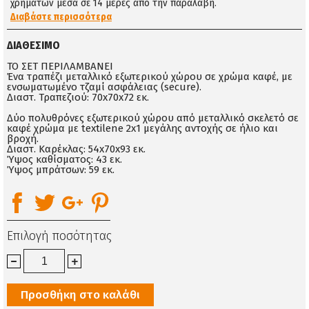
χρημάτων μέσα σε 14 μέρες απο την παραλαβή.
Διαβάστε περισσότερα
ΔΙΑΘΈΣΙΜΟ
ΤΟ ΣΕΤ ΠΕΡΙΛΑΜΒΑΝΕΙ
Ένα τραπέζι μεταλλικό εξωτερικού χώρου σε χρώμα καφέ, με
ενσωματωμένο τζαμί ασφάλειας (secure).
Διαστ. Τραπεζιού: 70x70x72 εκ.
Δύο πολυθρόνες εξωτερικού χώρου από μεταλλικό σκελετό σε
καφέ χρώμα με textilene 2x1 μεγάλης αντοχής σε ήλιο και
βροχή.
Διαστ. Καρέκλας: 54x70x93 εκ.
Ύψος καθίσματος: 43 εκ.
Ύψος μπράτσων: 59 εκ.
Επιλογή ποσότητας
Προσθήκη στο καλάθι