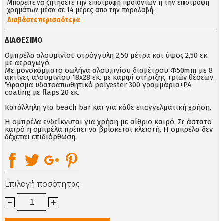
Μπορείτε να ζητήσετε την επιστροφή προϊόντων ή την επιστροφή
χρημάτων μέσα σε 14 μέρες απο την παραλαβή.
Διαβάστε περισσότερα
ΔΙΑΘΈΣΙΜΟ
Ομπρέλα αλουμινίου στρόγγυλη 2,50 μέτρα και ύψος 2,50 εκ.
με αεραγωγό.
Με μονοκόμματο σωλήνα αλουμινίου διαμέτρου Φ50mm με 8
ακτίνες αλουμινίου 18x28 εκ. με καρφί στήριξης τριών θέσεων.
Ύφασμα υδατοαπωθητικό polyester 300 γραμμάρια+PA
coating με flaps 20 εκ.
Κατάλληλη για beach bar και για κάθε επαγγελματική χρήση.
Η ομπρέλα ενδείκνυται για χρήση με αίθριο καιρό. Σε άστατο
καιρό η ομπρέλα πρέπει να βρίσκεται κλειστή. Η ομπρέλα δεν
δέχεται επιδιόρθωση.
Επιλογή ποσότητας