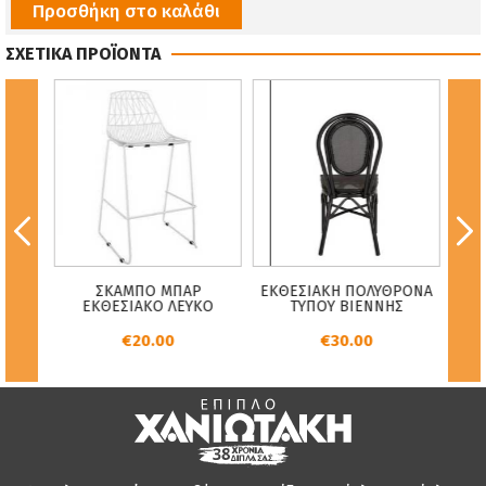
Προσθήκη στο καλάθι
ΣΧΕΤΙΚΑ ΠΡΟΪΟΝΤΑ
Υ ΜΕ
ΚΑΝ
ΣΚΑΜΠΟ ΜΠΑΡ
ΕΚΘΕΣΙΑΚΗ ΠΟΛΥΘΡΟΝΑ
MENT
ΕΚΘΕΣΙΑΚΟ ΛΕΥΚΟ
ΤΥΠΟΥ ΒΙΕΝΝΗΣ
ΔΙΑ
€20.00
€30.00