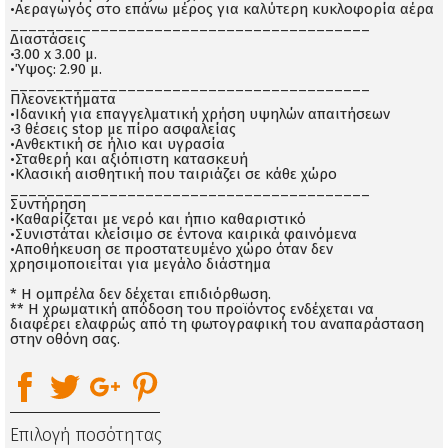
•Αεραγωγός στο επάνω μέρος για καλύτερη κυκλοφορία αέρα
________________________________________
Διαστάσεις
•3.00 x 3.00 μ.
•Ύψος: 2.90 μ.
________________________________________
Πλεονεκτήματα
•Ιδανική για επαγγελματική χρήση υψηλών απαιτήσεων
•3 θέσεις stop με πίρο ασφαλείας
•Ανθεκτική σε ήλιο και υγρασία
•Σταθερή και αξιόπιστη κατασκευή
•Κλασική αισθητική που ταιριάζει σε κάθε χώρο
________________________________________
Συντήρηση
•Καθαρίζεται με νερό και ήπιο καθαριστικό
•Συνιστάται κλείσιμο σε έντονα καιρικά φαινόμενα
•Αποθήκευση σε προστατευμένο χώρο όταν δεν
χρησιμοποιείται για μεγάλο διάστημα
* Η ομπρέλα δεν δέχεται επιδιόρθωση.
** Η χρωματική απόδοση του προϊόντος ενδέχεται να
διαφέρει ελαφρώς από τη φωτογραφική του αναπαράσταση
στην οθόνη σας.
Επιλογή ποσότητας