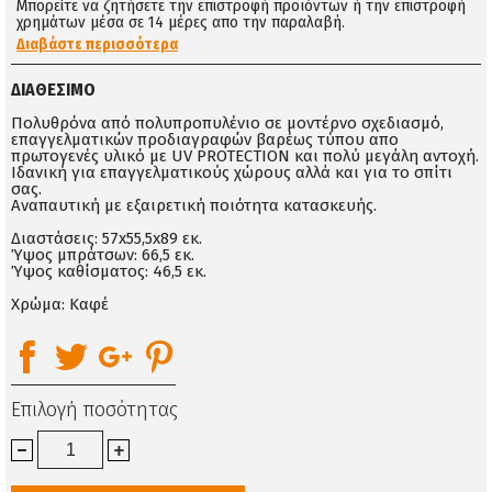
Μπορείτε να ζητήσετε την επιστροφή προϊόντων ή την επιστροφή
χρημάτων μέσα σε 14 μέρες απο την παραλαβή.
Διαβάστε περισσότερα
ΔΙΑΘΈΣΙΜΟ
Πολυθρόνα από πολυπροπυλένιο σε μοντέρνο σχεδιασμό,
επαγγελματικών προδιαγραφών βαρέως τύπου απο
πρωτογενές υλικό με UV PROTECTION και πολύ μεγάλη αντοχή.
Ιδανική για επαγγελματικούς χώρους αλλά και για το σπίτι
σας.
Αναπαυτική με εξαιρετική ποιότητα κατασκευής.
Διαστάσεις: 57x55,5x89 εκ.
Ύψος μπράτσων: 66,5 εκ.
Ύψος καθίσματος: 46,5 εκ.
Χρώμα: Καφέ
Επιλογή ποσότητας