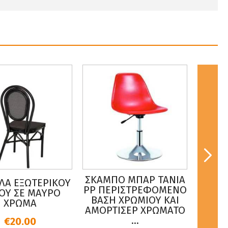
ΣΚΑΜΠΟ ΜΠΑΡ TANIA
ΚΑΡΕ
ΛΑ ΕΞΩΤΕΡΙΚΟΥ
PP ΠΕΡΙΣΤΡΕΦΟΜΕΝΟ
ΟΥ ΣΕ ΜΑΥΡΟ
ΒΑΣΗ ΧΡΩΜΙΟΥ ΚΑΙ
ΠΟΛ
ΧΡΩΜΑ
ΑΜΟΡΤΙΣΕΡ ΧΡΩΜΑΤΟ
ΧΡΩΜ
...
53*8
€20.00