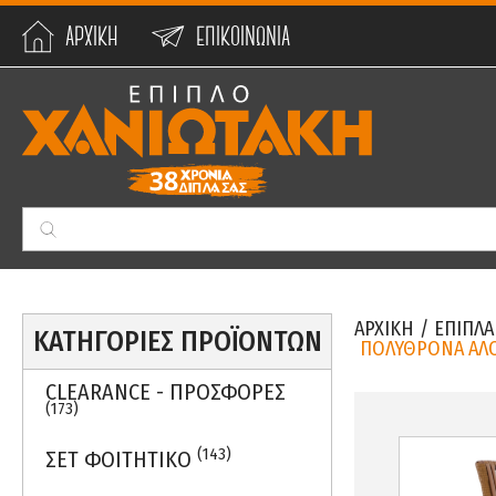
ΑΡΧΙΚΗ
ΕΠΙΚΟΙΝΩΝΙΑ
Min:
0
€
Max:
59990
€
ΑΡΧΙΚΗ
/
ΕΠΙΠΛΑ
ΚΑΤΗΓΟΡΙΕΣ ΠΡΟΪΟΝΤΩΝ
ΠΟΛΥΘΡΟΝΑ ΑΛΟ
CLEARANCE - ΠΡΟΣΦΟΡΕΣ
(173)
(143)
ΣΕΤ ΦΟΙΤΗΤΙΚΟ