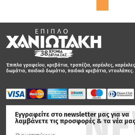
€44.90
Έπιπλα γραφείου, κρεβάτια, τραπέζια, καρέκλες, καρέκλε
δωμάτιο, παιδικό δωμάτιο, παιδικά κρεβάτια, ντουλάπες.
Εγγραφείτε στο newsletter μας για να
λαμβάνετε τις προσφορές & τα νέα μας