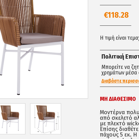
€118.28
Η τιμή είναι τεμ
Πολιτική Επι
Μπορείτε να ζη
χρημάτων μέσα 
Διαβάστε περισσ
ΜΗ ΔΙΑΘΈΣΙΜΟ
Μοντέρνα πολυ
από σκελετό α
με πλεκτό wick
Επίσης διαθέτε
πάχους 5 εκ. Η