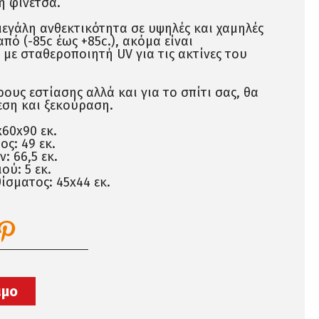
ή φινέτσα.
 μεγάλη ανθεκτικότητα σε υψηλές και χαμηλές
πό (-85c έως +85c.), ακόμα είναι
με σταθεροποιητή UV για τις ακτίνες του
ρους εστίασης αλλά και για το σπίτι σας, θα
εση και ξεκούραση.
x60x90 εκ.
ς: 49 εκ.
 66,5 εκ.
ού: 5 εκ.
ίσματος: 45x44 εκ.
ιμο