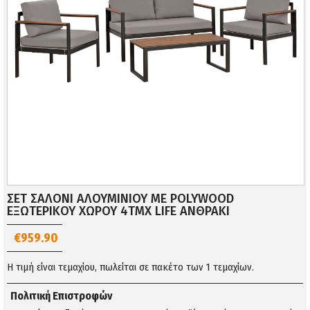
ΣΕΤ ΣΑΛΟΝΙ ΑΛΟΥΜΙΝΙΟΥ ΜΕ POLYWOOD
ΕΞΩΤΕΡΙΚΟΥ ΧΩΡΟΥ 4ΤΜΧ LIFE ΑΝΘΡΑΚΙ
€959.90
Η τιμή είναι τεμαχίου, πωλείται σε πακέτο των 1 τεμαχίων.
Πολιτική Επιστροφών