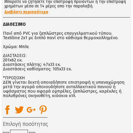
Μπορείτε να ζητήσετε την επιστροφή προϊόντων ή την επιστροφή
χρημάτων μέσα σε 14 μέρες απο την παραλαβή.
Διαβάστε περισσότερα
ΔΙΑΘΈΣΙΜΟ
Πανί από PVC για ξαπλώστρες επαγγελματικού τύπου.
Textiline 2x1 με διπλό πανί στο κάθισμα θερμοκολλημένο.
Χρώμα: Μπλε
ΔΙΑΣΤΑΣΕΙΣ:
201x62 εκ.
Διαστάσεις πλάτης: 47x33 εκ.
Διαστάσεις καθίσματος: 105x33 εκ.
*ΠΡΟΣΟΧΗ
ΔΕΝ γίνεται δεκτή οποιαδήποτε επιστροφή η υπαναχώρηση
μετά την αγορά οποιουδήποτε ανταλλακτικού πανιού ή
υφάσματος που αφορά ομπρέλες, ξαπλώστρες, καρέκλες ή
πολυθρόνες σκηνοθέτη, κιόσκια κτλ.
Επιλογή ποσότητας