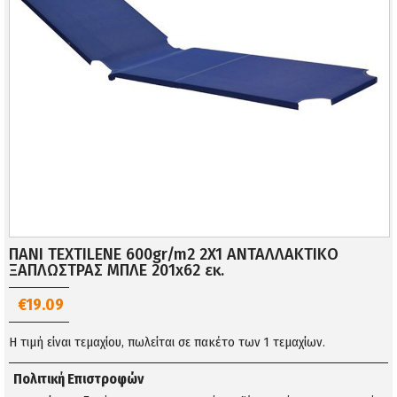
ΠΑΝΙ TEXTILENE 600gr/m2 2X1 ΑΝΤΑΛΛΑΚΤΙΚΟ
ΞΑΠΛΩΣΤΡΑΣ ΜΠΛΕ 201x62 εκ.
€19.09
Η τιμή είναι τεμαχίου, πωλείται σε πακέτο των 1 τεμαχίων.
Πολιτική Επιστροφών