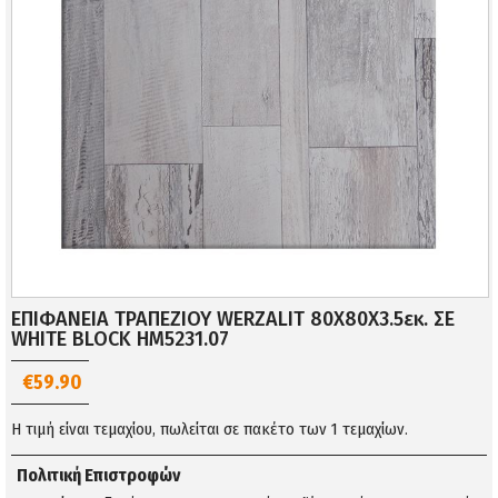
ΕΠΙΦΑΝΕΙΑ ΤΡΑΠΕΖΙΟΥ WERZALIT 80Χ80Χ3.5εκ. ΣΕ
WHITE BLOCK HM5231.07
€59.90
Η τιμή είναι τεμαχίου, πωλείται σε πακέτο των 1 τεμαχίων.
Πολιτική Επιστροφών