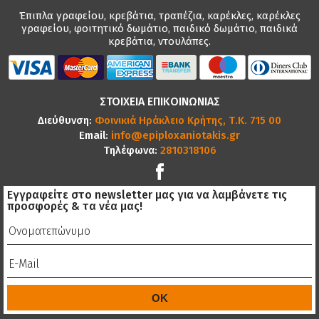
Έπιπλα γραφείου, κρεβάτια, τραπέζια, καρέκλες, καρέκλες
γραφείου, φοιτητικό δωμάτιο, παιδικό δωμάτιο, παιδικά
κρεβάτια, ντουλάπες.
ΣΤΟΙΧΕΙΑ ΕΠΙΚΟΙΝΩΝΙΑΣ
Διεύθυνση:
Φοινικιά Ηράκλειο Κρήτης, Τ.Κ. 715 00
Email:
info@epiploxaniotakis.gr
Τηλέφωνα:
2810318106
Εγγραφείτε στο newsletter μας για να λαμβάνετε τις
προσφορές & τα νέα μας!